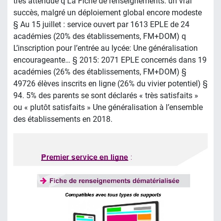
très attendue q La Fiche de renseignements: un vrai
succès, malgré un déploiement global encore modeste
§ Au 15 juillet : service ouvert par 1613 EPLE de 24
académies (20% des établissements, FM+DOM) q
L’inscription pour l’entrée au lycée: Une généralisation
encourageante… § 2015: 2071 EPLE concernés dans 19
académies (26% des établissements, FM+DOM) §
49726 élèves inscrits en ligne (26% du vivier potentiel) §
94. 5% des parents se sont déclarés « très satisfaits »
ou « plutôt satisfaits » Une généralisation à l’ensemble
des établissements en 2018.