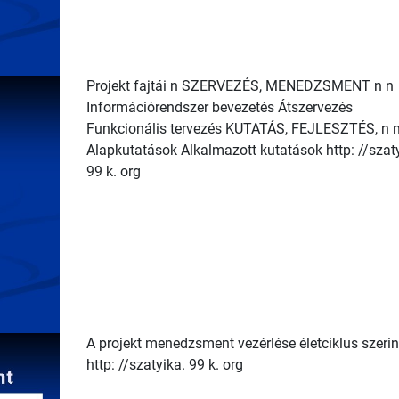
Projekt fajtái n SZERVEZÉS, MENEDZSMENT n n
Információrendszer bevezetés Átszervezés
Funkcionális tervezés KUTATÁS, FEJLESZTÉS, n 
Alapkutatások Alkalmazott kutatások http: //szaty
99 k. org
A projekt menedzsment vezérlése életciklus szerin
http: //szatyika. 99 k. org