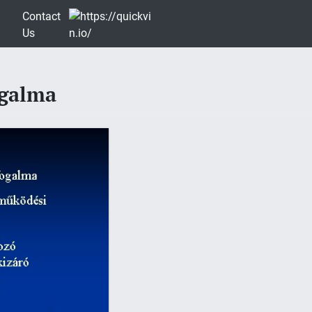
Contact
Us
ogalma