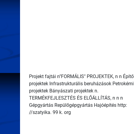
Projekt fajtái n"FORMÁLIS" PROJEKTEK, n n Építő
projektek Infrastrukturális beruházások Petrokémi
projektek Bányászati projektek n.
TERMÉKFEJLESZTÉS ÉS ELŐÁLLÍTÁS, n n n
Gépgyártás Repülőgépgyártás Hajóépítés http:
//szatyika. 99 k. org