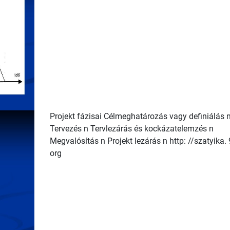
Projekt fázisai Célmeghatározás vagy definiálás 
Tervezés n Tervlezárás és kockázatelemzés n
Megvalósítás n Projekt lezárás n http: //szatyika. 
org