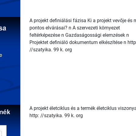
A projekt definiálási fázisa Ki a projekt vevője és 
pontos elvárásai? n A szervezeti környezet
feltérképezése n Gazdaságossági elemzések n
Projektet definiáló dokumentum elkészítése n http
//szatyika. 99 k. org
A projekt életciklus és a termék életciklus viszony
http: //szatyika. 99 k. org