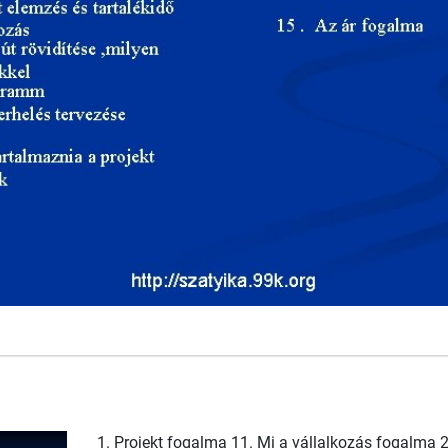
1. Projekt fogalma 11. Mi a vállalkozás fogalma 2