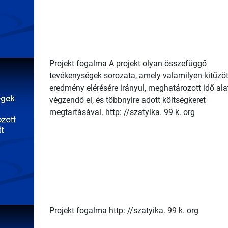
Projekt fogalma A projekt olyan összefüggő
tevékenységek sorozata, amely valamilyen kitűzöt
eredmény elérésére irányul, meghatározott idő ala
végzendő el, és többnyire adott költségkeret
megtartásával. http: //szatyika. 99 k. org
Projekt fogalma http: //szatyika. 99 k. org