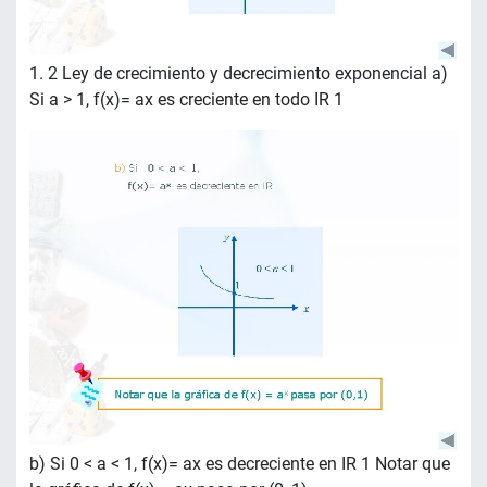
1. 2 Ley de crecimiento y decrecimiento exponencial a)
Si a > 1, f(x)= ax es creciente en todo IR 1
b) Si 0 < a < 1, f(x)= ax es decreciente en IR 1 Notar que