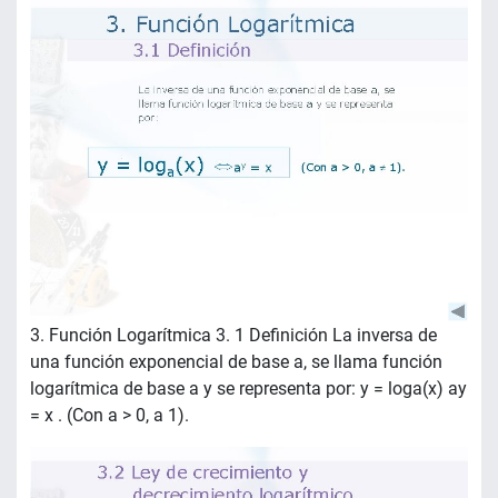
3. Función Logarítmica 3. 1 Definición La inversa de
una función exponencial de base a, se llama función
logarítmica de base a y se representa por: y = loga(x) ay
= x . (Con a > 0, a 1).