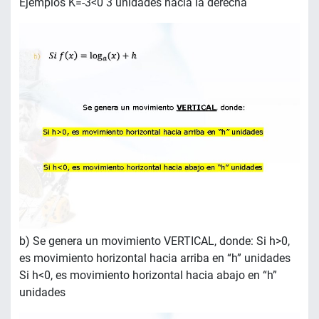
Ejemplos K=-3<0 3 unidades hacia la derecha
b) Se genera un movimiento VERTICAL, donde: Si h>0,
es movimiento horizontal hacia arriba en “h” unidades
Si h<0, es movimiento horizontal hacia abajo en “h”
unidades