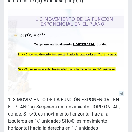
la gráfica de f(x) = ax pasa por (0, 1)
1. 3 MOVIMIENTO DE LA FUNCIÓN EXPONENCIAL EN
EL PLANO a) Se genera un movimiento HORIZONTAL,
donde: Si k>0, es movimiento horizontal hacia la
izquierda en “k” unidades Si k<0, es movimiento
horizontal hacia la derecha en “k” unidades