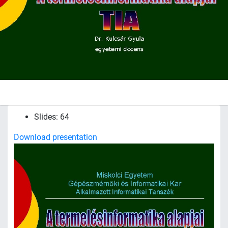
Slides: 64
Download presentation