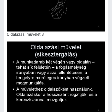
Oldalazási művelet 8