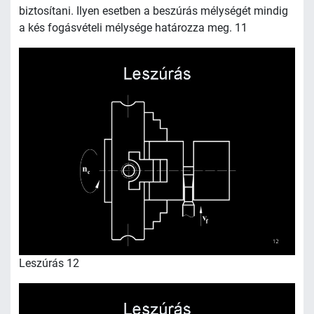
biztosítani. Ilyen esetben a beszúrás mélységét mindig
a kés fogásvételi mélysége határozza meg. 11
Leszúrás 12