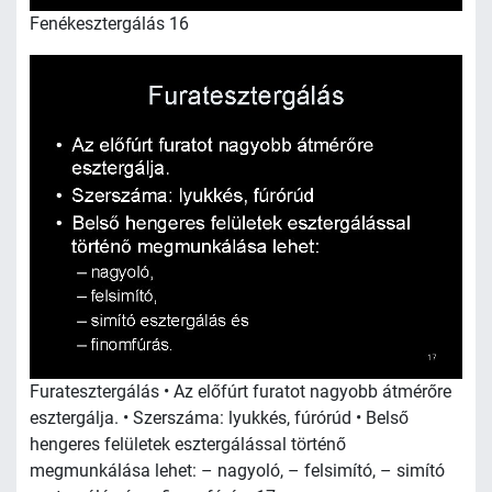
Fenékesztergálás 16
Furatesztergálás • Az előfúrt furatot nagyobb átmérőre
esztergálja. • Szerszáma: lyukkés, fúrórúd • Belső
hengeres felületek esztergálással történő
megmunkálása lehet: – nagyoló, – felsimító, – simító