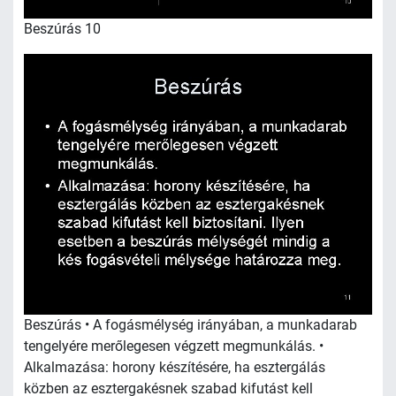
Beszúrás 10
Beszúrás • A fogásmélység irányában, a munkadarab
tengelyére merőlegesen végzett megmunkálás. •
Alkalmazása: horony készítésére, ha esztergálás
közben az esztergakésnek szabad kifutást kell