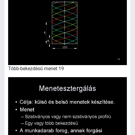
Több-bekezdésű menet 19