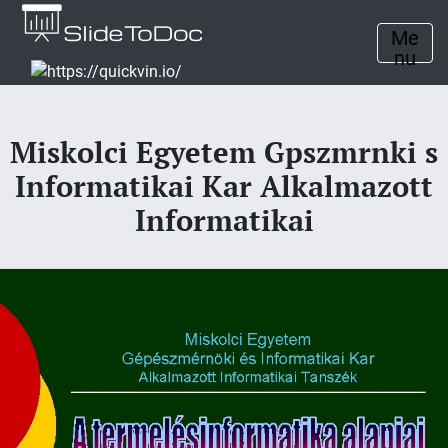
Me
nu
Miskolci Egyetem Gpszmrnki s
Informatikai Kar Alkalmazott
Informatikai