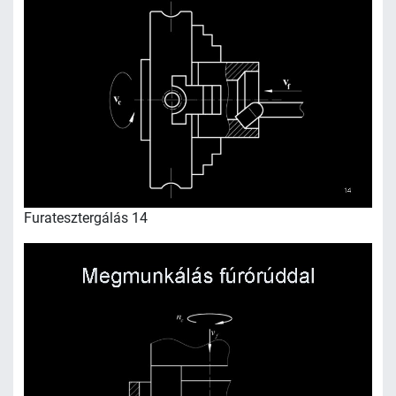
Furatesztergálás 14