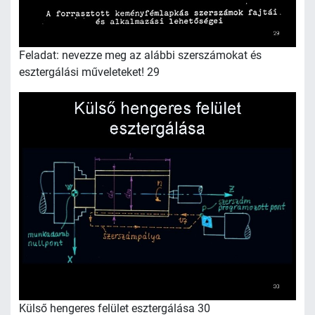
Feladat: nevezze meg az alábbi szerszámokat és
esztergálási műveleteket! 29
Külső hengeres felület esztergálása 30