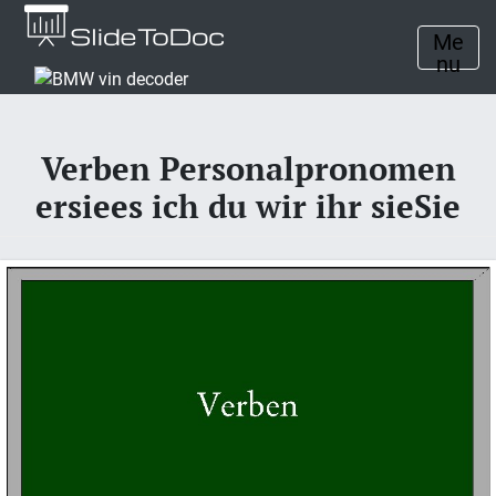
Me
nu
Verben Personalpronomen
ersiees ich du wir ihr sieSie