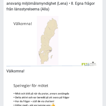
ansvarig miljömålsmyndighet (Lena) • 8. Egna frågor
från länsstyrelserna (Alla)
Välkomna!