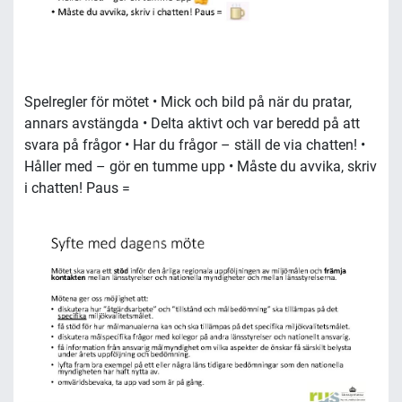
Spelregler för mötet • Mick och bild på när du pratar,
annars avstängda • Delta aktivt och var beredd på att
svara på frågor • Har du frågor – ställ de via chatten! •
Håller med – gör en tumme upp • Måste du avvika, skriv
i chatten! Paus =