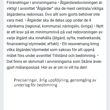
Förändringar i anvisningarna • Åtgärdsredovisningen är
viktig! I avsnittet ”Åtgärder” ska de mest centrala/viktiga
åtgärderna redovisas. Dvs allt som gjorts behöver inte
vara med. • Åtgärder ska de delas upp under de 4
rubrikerna (regional, kommunal, näringsliv, övriga) • Nytt
är ett krav på en minimumnivå på vad redovisningen av
varje åtgärd ska innehålla (åtgärd, syfte, medverkande,
finansiering/styrmedel, effekt) • Ett resonemang kring
vilka åtgärder/styrmedel som saknas för att uppnå
målet förs under avsnittet Tillstånd och bedömning. •
Det finns en skrivmall i anvisningarna som Skåne även
gjort målanpassad. Hör av er om ni vill ha den!