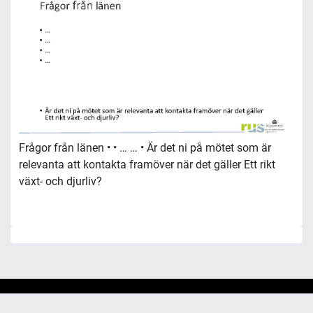
Frågor från länen • • … … • Är det ni på mötet som är
relevanta att kontakta framöver när det gäller Ett rikt
växt- och djurliv?