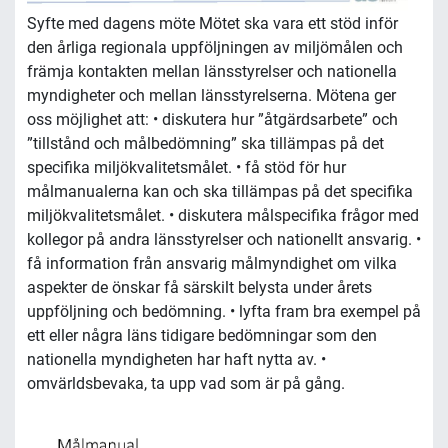
Syfte med dagens möte Mötet ska vara ett stöd inför
den årliga regionala uppföljningen av miljömålen och
främja kontakten mellan länsstyrelser och nationella
myndigheter och mellan länsstyrelserna. Mötena ger
oss möjlighet att: • diskutera hur ”åtgärdsarbete” och
”tillstånd och målbedömning” ska tillämpas på det
specifika miljökvalitetsmålet. • få stöd för hur
målmanualerna kan och ska tillämpas på det specifika
miljökvalitetsmålet. • diskutera målspecifika frågor med
kollegor på andra länsstyrelser och nationellt ansvarig. •
få information från ansvarig målmyndighet om vilka
aspekter de önskar få särskilt belysta under årets
uppföljning och bedömning. • lyfta fram bra exempel på
ett eller några läns tidigare bedömningar som den
nationella myndigheten har haft nytta av. •
omvärldsbevaka, ta upp vad som är på gång.