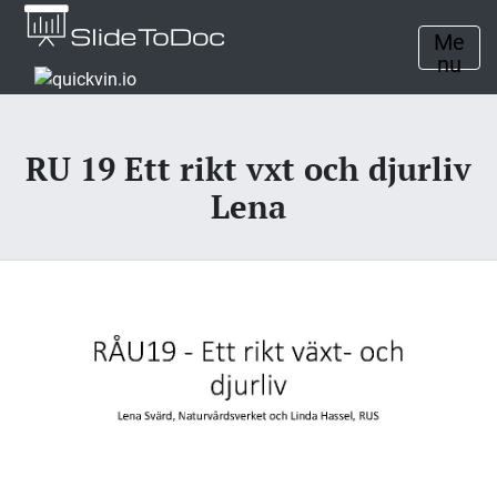
Me
nu
RU 19 Ett rikt vxt och djurliv
Lena