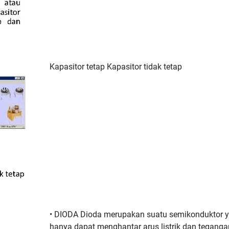
Kapasitor tetap Kapasitor tidak tetap
• DIODA Dioda merupakan suatu semikonduktor 
hanya dapat menghantar arus listrik dan teganga