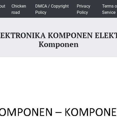
out
Chicken
DMCA / Copyright
Privacy
Terms o
road
Policy
Policy
Service
EKTRONIKA KOMPONEN ELEKT
Komponen