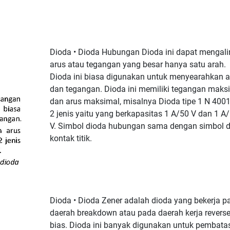
Dioda • Dioda Hubungan Dioda ini dapat mengali
arus atau tegangan yang besar hanya satu arah.
Dioda ini biasa digunakan untuk menyearahkan a
dan tegangan. Dioda ini memiliki tegangan maks
dan arus maksimal, misalnya Dioda tipe 1 N 400
2 jenis yaitu yang berkapasitas 1 A/50 V dan 1 A
V. Simbol dioda hubungan sama dengan simbol 
kontak titik.
Dioda • Dioda Zener adalah dioda yang bekerja p
daerah breakdown atau pada daerah kerja revers
bias. Dioda ini banyak digunakan untuk pembata