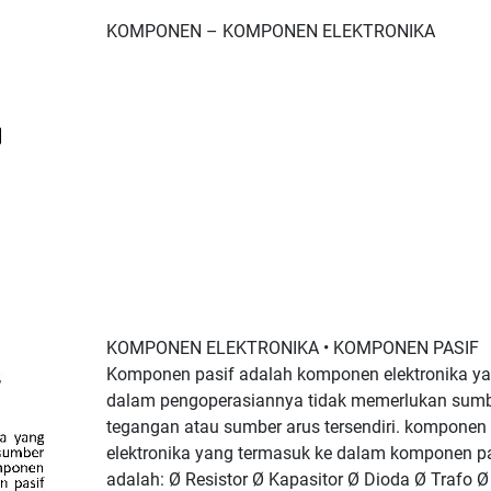
KOMPONEN – KOMPONEN ELEKTRONIKA
KOMPONEN ELEKTRONIKA • KOMPONEN PASIF
Komponen pasif adalah komponen elektronika y
dalam pengoperasiannya tidak memerlukan sum
tegangan atau sumber arus tersendiri. komponen
elektronika yang termasuk ke dalam komponen pa
adalah: Ø Resistor Ø Kapasitor Ø Dioda Ø Trafo Ø