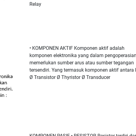
Relay
• KOMPONEN AKTIF Komponen aktif adalah
komponen elektronika yang dalam pengoperasia
memerlukan sumber arus atau sumber tegangan
tersendiri. Yang termasuk komponen aktif antara l
Ø Transistor Ø Thyristor Ø Transducer
KOMPONEN PASIF • RESISTOR Resistor terdiri dar