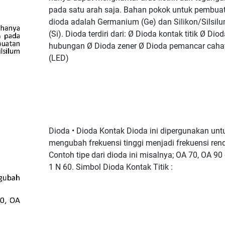
pada satu arah saja. Bahan pokok untuk pembua
dioda adalah Germanium (Ge) dan Silikon/Silsil
(Si). Dioda terdiri dari: Ø Dioda kontak titik Ø Diod
hubungan Ø Dioda zener Ø Dioda pemancar caha
(LED)
Dioda • Dioda Kontak Dioda ini dipergunakan unt
mengubah frekuensi tinggi menjadi frekuensi ren
Contoh tipe dari dioda ini misalnya; OA 70, OA 90
1 N 60. Simbol Dioda Kontak Titik :