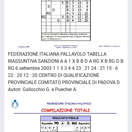
FEDERAZIONE ITALIANA PALLAVOLO TABELLA
RIASSUNTIVA SANZIONI A A 1 X B B D A RG X B RG D B
RG 6 settembre 2003 1 1 3 3 4 4 23 : 21 24 : 21 15 : 6
22 : 20 12 : 20 CENTRO DI QUALIFICAZIONE
PROVINCIALE COMITATO PROVINCIALE DI PADOVA D
Autori: Gallocchio G. e Puecher A.