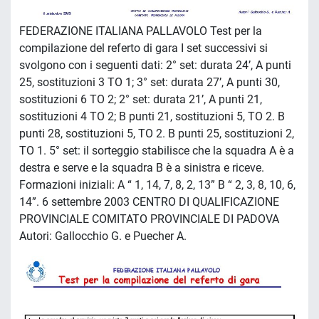
FEDERAZIONE ITALIANA PALLAVOLO Test per la
compilazione del referto di gara I set successivi si
svolgono con i seguenti dati: 2° set: durata 24’, A punti
25, sostituzioni 3 TO 1; 3° set: durata 27’, A punti 30,
sostituzioni 6 TO 2; 2° set: durata 21’, A punti 21,
sostituzioni 4 TO 2; B punti 21, sostituzioni 5, TO 2. B
punti 28, sostituzioni 5, TO 2. B punti 25, sostituzioni 2,
TO 1. 5° set: il sorteggio stabilisce che la squadra A è a
destra e serve e la squadra B è a sinistra e riceve.
Formazioni iniziali: A “ 1, 14, 7, 8, 2, 13” B “ 2, 3, 8, 10, 6,
14”. 6 settembre 2003 CENTRO DI QUALIFICAZIONE
PROVINCIALE COMITATO PROVINCIALE DI PADOVA
Autori: Gallocchio G. e Puecher A.