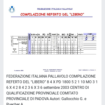
FEDERAZIONE ITALIANA PALLAVOLO COMPILAZIONE
REFERTO DEL “LIBERO” 8 4 X PD 1800 5 2 1 10 MO 3 1
6 X 4 2 8 4 2 3 6 X 3 6 settembre 2003 CENTRO DI
QUALIFICAZIONE PROVINCIALE COMITATO
PROVINCIALE DI PADOVA Autori: Gallocchio G. e
Puecher A.