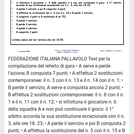
FEDERAZIONE ITALIANA PALLAVOLO Test per la
compilazione del referto di gara • A serve e perde
l’azione; B conquista 7 punti; • A effettua 2 sostituzioni
contemporanee: il n. 3 con il n. 13 e il n. 14 con il n. 1; •
B perde il servizio, A serve e conquista ancora 2 punti; •
B effettua 2 sostituzioni contemporanee: il n. 8 con il n.
1 e il n. 11 con il n. 12; • si infortuna il giocatore n. 6
della squadra A e non può continuare il gioco: il 1°
arbitro accorda la sua sostituzione eccezionale con il n.
3, alle ore 18. 23; • A perde il servizio e poi B conquista 2
punti; • A effettua la sostituzione del n. 5 con il n. 15 e B