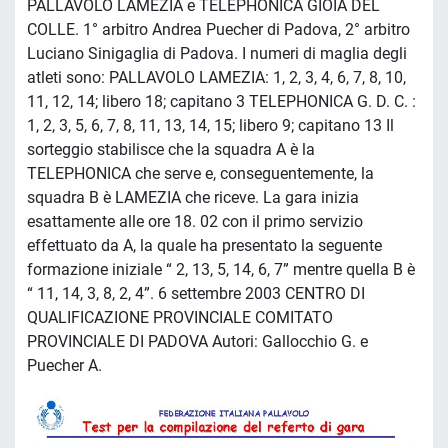
PALLAVOLO LAMEZIA e TELEPHONICA GIOIA DEL
COLLE. 1° arbitro Andrea Puecher di Padova, 2° arbitro
Luciano Sinigaglia di Padova. I numeri di maglia degli
atleti sono: PALLAVOLO LAMEZIA: 1, 2, 3, 4, 6, 7, 8, 10,
11, 12, 14; libero 18; capitano 3 TELEPHONICA G. D. C. :
1, 2, 3, 5, 6, 7, 8, 11, 13, 14, 15; libero 9; capitano 13 Il
sorteggio stabilisce che la squadra A è la
TELEPHONICA che serve e, conseguentemente, la
squadra B è LAMEZIA che riceve. La gara inizia
esattamente alle ore 18. 02 con il primo servizio
effettuato da A, la quale ha presentato la seguente
formazione iniziale “ 2, 13, 5, 14, 6, 7” mentre quella B è
“ 11, 14, 3, 8, 2, 4”. 6 settembre 2003 CENTRO DI
QUALIFICAZIONE PROVINCIALE COMITATO
PROVINCIALE DI PADOVA Autori: Gallocchio G. e
Puecher A.