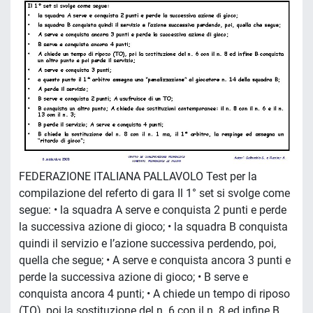
FEDERAZIONE ITALIANA PALLAVOLO Test per la
compilazione del referto di gara Il 1° set si svolge come
segue: • la squadra A serve e conquista 2 punti e perde
la successiva azione di gioco; • la squadra B conquista
quindi il servizio e l’azione successiva perdendo, poi,
quella che segue; • A serve e conquista ancora 3 punti e
perde la successiva azione di gioco; • B serve e
conquista ancora 4 punti; • A chiede un tempo di riposo
(TO), poi la sostituzione del n. 6 con il n. 8 ed infine B