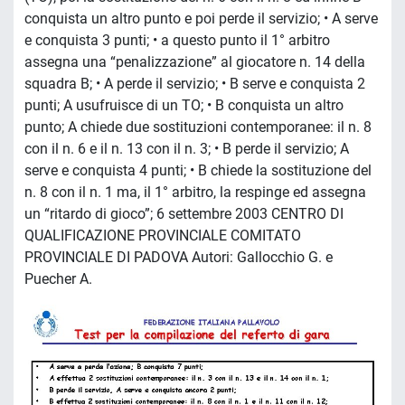
conquista un altro punto e poi perde il servizio; • A serve
e conquista 3 punti; • a questo punto il 1° arbitro
assegna una “penalizzazione” al giocatore n. 14 della
squadra B; • A perde il servizio; • B serve e conquista 2
punti; A usufruisce di un TO; • B conquista un altro
punto; A chiede due sostituzioni contemporanee: il n. 8
con il n. 6 e il n. 13 con il n. 3; • B perde il servizio; A
serve e conquista 4 punti; • B chiede la sostituzione del
n. 8 con il n. 1 ma, il 1° arbitro, la respinge ed assegna
un “ritardo di gioco”; 6 settembre 2003 CENTRO DI
QUALIFICAZIONE PROVINCIALE COMITATO
PROVINCIALE DI PADOVA Autori: Gallocchio G. e
Puecher A.