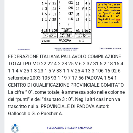
FEDERAZIONE ITALIANA PALLAVOLO COMPILAZIONE
TOTALI PD MO 22 22 4 2 28 25 V 6 2 37 31 5 2 18 15 4
1 1 4 V 25 1 3 23 1 5 V 33 1 1 V 25 4 13 3 106 16 02 6
settembre 2003 105 93 1 19 7 17 56 PADOVA 1 54 1
CENTRO DI QUALIFICAZIONE PROVINCIALE COMITATO
La cifra “ 0”, come totale, è ammessa solo nelle colonne
dei “punti” e del “risultato 3 : 0”. Negli altri casi non va
trascritto nulla. PROVINCIALE DI PADOVA Autori:
Gallocchio G. e Puecher A.