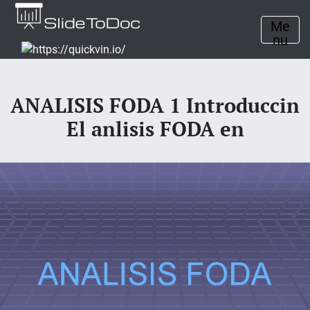
Me
nu
ANALISIS FODA 1 Introduccin
El anlisis FODA en