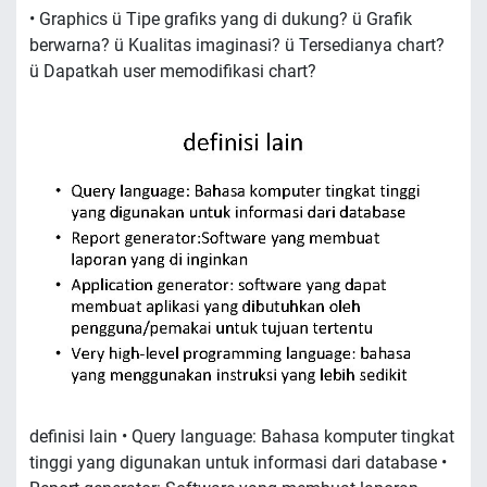
• Graphics ü Tipe grafiks yang di dukung? ü Grafik
berwarna? ü Kualitas imaginasi? ü Tersedianya chart?
ü Dapatkah user memodifikasi chart?
definisi lain • Query language: Bahasa komputer tingkat
tinggi yang digunakan untuk informasi dari database •