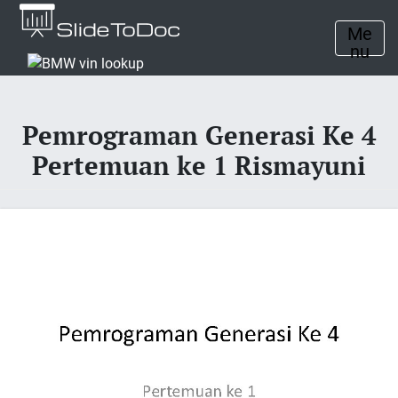
Me
nu
Pemrograman Generasi Ke 4
Pertemuan ke 1 Rismayuni