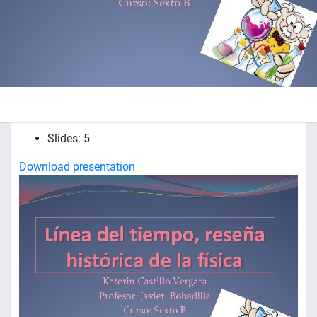
Slides: 5
Download presentation