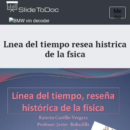
Me
nu
Lnea del tiempo resea histrica
de la fsica