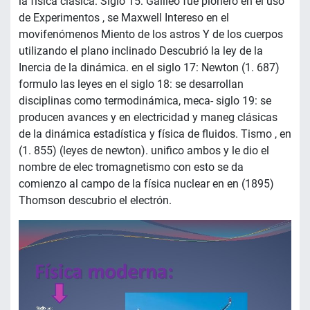
la física clásica: Siglo 15: Galileo fue pionero en el uso
de Experimentos , se Maxwell Intereso en el
movifenómenos Miento de los astros Y de los cuerpos
utilizando el plano inclinado Descubrió la ley de la
Inercia de la dinámica. en el siglo 17: Newton (1. 687)
formulo las leyes en el siglo 18: se desarrollan
disciplinas como termodinámica, meca- siglo 19: se
producen avances y en electricidad y maneg clásicas
de la dinámica estadística y física de fluidos. Tismo , en
(1. 855) (leyes de newton). unifico ambos y le dio el
nombre de elec tromagnetismo con esto se da
comienzo al campo de la física nuclear en en (1895)
Thomson descubrio el electrón.