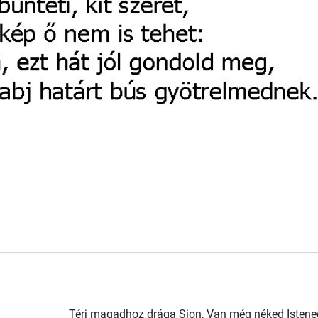
Térj magadhoz drága Sion, Van még néked Istened