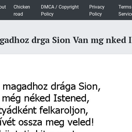
out
Chicken
DMCA / Copyright
Privacy
Terms
road
Policy
Policy
Servic
gadhoz drga Sion Van mg nked 