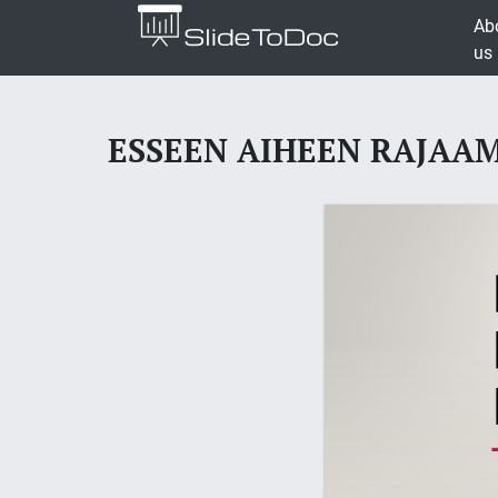
Ab
us
ESSEEN AIHEEN RAJAA