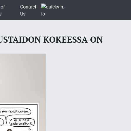
 of
Contact
e
Us
USTAIDON KOKEESSA ON