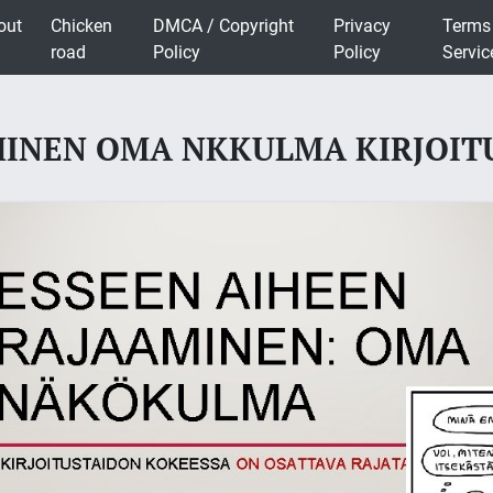
out
Chicken
DMCA / Copyright
Privacy
Terms
road
Policy
Policy
Servic
MINEN OMA NKKULMA KIRJOIT