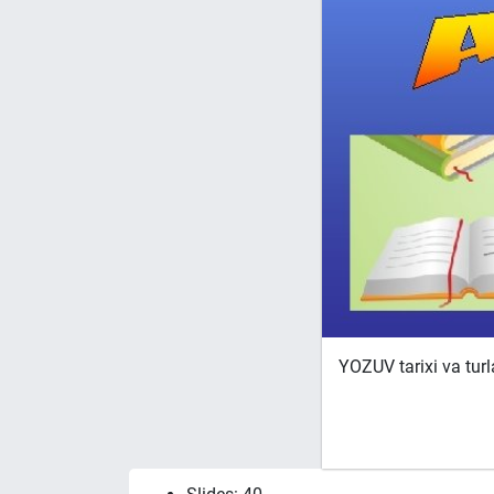
YOZUV tarixi va turl