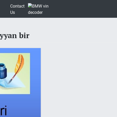
Contact
Us
yyan bir