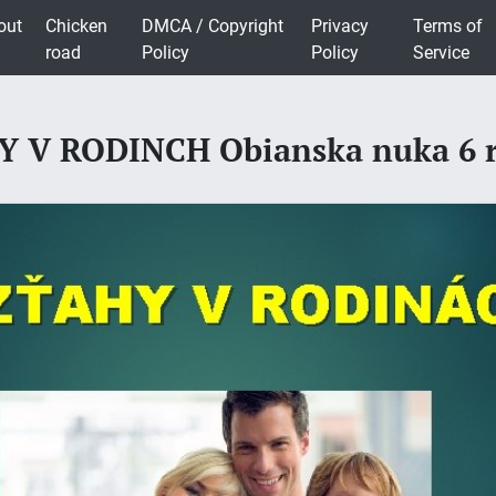
out
Chicken
DMCA / Copyright
Privacy
Terms of
road
Policy
Policy
Service
 V RODINCH Obianska nuka 6 