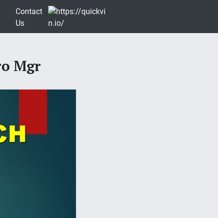
Contact
Us
ro Mgr