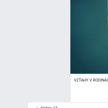
VZŤAHY V RODINÁCH 