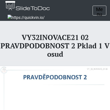
Me
nu
VY32INOVACE21 02
PRAVDPODOBNOST 2 Pklad 1 V
osud