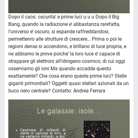
Dopo il caos: oscurita’ e prime luci u u u Dopo il Big
Bang, quando la radiazione e’ abbastanza rarefatta,
l’universo e’ oscuro, si espande raffreddandosi,
permettenro alle strutture di crescere… Prima o poi le
regioni dense si accendono, e brillano di luce propria, e
ne abbiamo le prove poiche’ la loro luce e’ capace di
strappare gli elettroni all’idrogeno cosmico, di cui oggi
osserviamo gli ioni Ma quando accadde questo
esattamente? Che cosa erano queste prime luci? Stelle
giganti primordiali? Oggetti quasi stellari azionati da un
buco nero centrale? Contatto: Andrea Ferrara