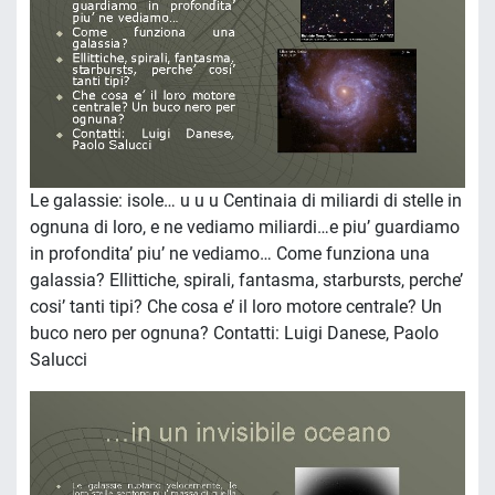
Le galassie: isole… u u u Centinaia di miliardi di stelle in
ognuna di loro, e ne vediamo miliardi…e piu’ guardiamo
in profondita’ piu’ ne vediamo… Come funziona una
galassia? Ellittiche, spirali, fantasma, starbursts, perche’
cosi’ tanti tipi? Che cosa e’ il loro motore centrale? Un
buco nero per ognuna? Contatti: Luigi Danese, Paolo
Salucci