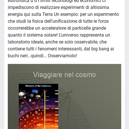
Astrofisica u u I limiti teconologi ed economici ci
impediscono di realizzare esperimenti di altissima
energia qui sulla Terra Un esempio: per un esperimento
che studi la fisica dell’unificazione di tutte le forze
occorrerebbe un acceleratore di particelle grande
quanto il sistema solare! L’universo rappresenta un
laboratorio ideale, anche se solo osservabile, che
contiene tutti i fenomeni interessanti, dal big bang ai
buchi neri…quindi… Osserviamolo!