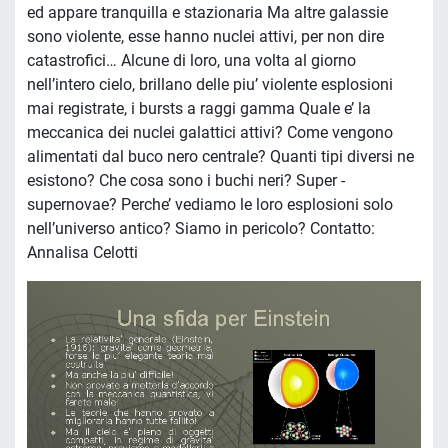
ed appare tranquilla e stazionaria Ma altre galassie
sono violente, esse hanno nuclei attivi, per non dire
catastrofici… Alcune di loro, una volta al giorno
nell’intero cielo, brillano delle piu’ violente esplosioni
mai registrate, i bursts a raggi gamma Quale e’ la
meccanica dei nuclei galattici attivi? Come vengono
alimentati dal buco nero centrale? Quanti tipi diversi ne
esistono? Che cosa sono i buchi neri? Super -
supernovae? Perche’ vediamo le loro esplosioni solo
nell’universo antico? Siamo in pericolo? Contatto:
Annalisa Celotti