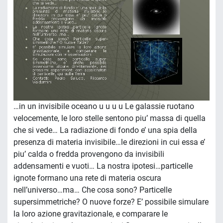
…in un invisibile oceano u u u u Le galassie ruotano
velocemente, le loro stelle sentono piu’ massa di quella
che si vede… La radiazione di fondo e’ una spia della
presenza di materia invisibile…le direzioni in cui essa e’
piu’ calda o fredda provengono da invisibili
addensamenti e vuoti… La nostra ipotesi…particelle
ignote formano una rete di materia oscura
nell’universo…ma… Che cosa sono? Particelle
supersimmetriche? O nuove forze? E’ possibile simulare
la loro azione gravitazionale, e comparare le