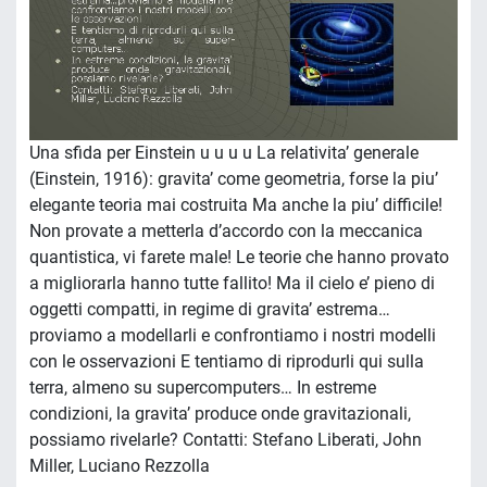
Una sfida per Einstein u u u u La relativita’ generale
(Einstein, 1916): gravita’ come geometria, forse la piu’
elegante teoria mai costruita Ma anche la piu’ difficile!
Non provate a metterla d’accordo con la meccanica
quantistica, vi farete male! Le teorie che hanno provato
a migliorarla hanno tutte fallito! Ma il cielo e’ pieno di
oggetti compatti, in regime di gravita’ estrema…
proviamo a modellarli e confrontiamo i nostri modelli
con le osservazioni E tentiamo di riprodurli qui sulla
terra, almeno su supercomputers… In estreme
condizioni, la gravita’ produce onde gravitazionali,
possiamo rivelarle? Contatti: Stefano Liberati, John
Miller, Luciano Rezzolla