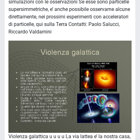
simulazioni con le osservazioni Se esse sono particelle
supersimmetriche, e’ anche possibile osservarne alcune
direttamente, nei prossimi esperimenti con acceleratori
di particelle, qui sulla Terra Contatti: Paolo Salucci,
Riccardo Valdarnini
Violenza galattica u u u u La via lattea e’ la nostra casa,