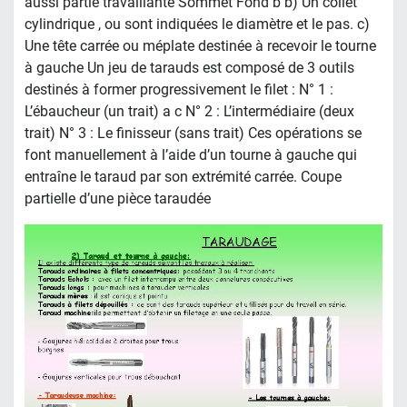
aussi partie travaillante Sommet Fond b b) Un collet
cylindrique , ou sont indiquées le diamètre et le pas. c)
Une tête carrée ou méplate destinée à recevoir le tourne
à gauche Un jeu de tarauds est composé de 3 outils
destinés à former progressivement le filet : N° 1 :
L’ébaucheur (un trait) a c N° 2 : L’intermédiaire (deux
trait) N° 3 : Le finisseur (sans trait) Ces opérations se
font manuellement à l’aide d’un tourne à gauche qui
entraîne le taraud par son extrémité carrée. Coupe
partielle d’une pièce taraudée