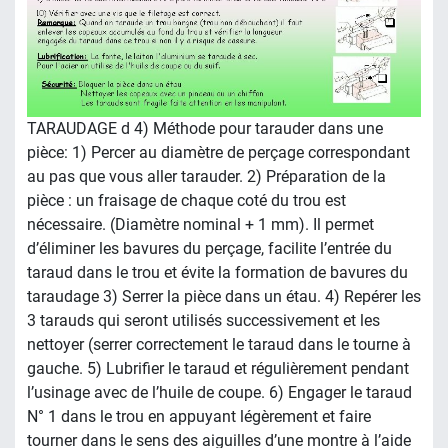
TARAUDAGE d 4) Méthode pour tarauder dans une
pièce: 1) Percer au diamètre de perçage correspondant
au pas que vous aller tarauder. 2) Préparation de la
pièce : un fraisage de chaque coté du trou est
nécessaire. (Diamètre nominal + 1 mm). Il permet
d’éliminer les bavures du perçage, facilite l’entrée du
taraud dans le trou et évite la formation de bavures du
taraudage 3) Serrer la pièce dans un étau. 4) Repérer les
3 tarauds qui seront utilisés successivement et les
nettoyer (serrer correctement le taraud dans le tourne à
gauche. 5) Lubrifier le taraud et régulièrement pendant
l’usinage avec de l’huile de coupe. 6) Engager le taraud
N° 1 dans le trou en appuyant légèrement et faire
tourner dans le sens des aiguilles d’une montre à l’aide