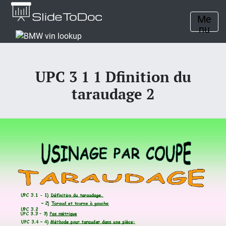
Me
nu
UPC 3 1 1 Dfinition du
taraudage 2