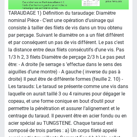
TARAUDAGE 1) Définition du taraudage: Diamètre
nominal Pièce - C’est une opération d’usinage qui
consiste à tailler des filets de vis dans un trou obtenu
par perçage. Suivant le diamètre on a un filet différent
et par conséquent un pas de vis différent. Le pas c'est
la distance entre deux filets consécutifs d'une vis. Pas
1/3 h 2, 3 filets Diamètre de perçage 2/3 h Le pas peut
être: - A droite (le serrage s ’effectue dans le sens des
aiguilles d’une montre) - A gauche ( inverse du pas à
droite) Il peut être de différente formes (feuille 2. 10) -
Les tarauds: Le taraud se présente comme une vis dans
laquelle on aurait taillé 3 ou 4 rainures pour dégager le
copeau, et une forme conique en bout d’outil pour
permettre la pénétration et assurer l’alignement et le
centrage du taraud. Il peuvent être en acier fondu ou en
acier spécial au TUNGSTENE. Chaque taraud est
composé de trois parties : a) Un corps fileté appelé