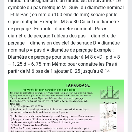
taraud: La désignation d’un taraud est la suivante: - Le
symbole du pas métrique M - Suivi du diamètre nominal
- Et le Pas ( en mm ou 100 eme de mm) séparé par le
signe multiplié Exemple : M 5 x 80 Calcul du diamètre
de perçage : Formule : diamètre nominal - Pas =
diamètre de perçage Tableau des pas – diamètre de
perçage – dimension des clef de serrage D = diamètre
nominal p = pas d = diamètre de perçage Exemple :
Diamètre de perçage pour tarauder à M 8 d=D–p d = 8
– 1, 25 d = 6, 75 mm Mémo: pour connaître les Pas à
partir de M 6 pas de 1 ajouter 0. 25 jusqu’au Ø 14