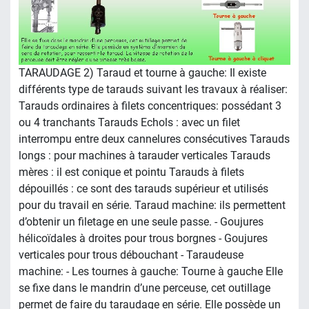
TARAUDAGE 2) Taraud et tourne à gauche: Il existe
différents type de tarauds suivant les travaux à réaliser:
Tarauds ordinaires à filets concentriques: possédant 3
ou 4 tranchants Tarauds Echols : avec un filet
interrompu entre deux cannelures consécutives Tarauds
longs : pour machines à tarauder verticales Tarauds
mères : il est conique et pointu Tarauds à filets
dépouillés : ce sont des tarauds supérieur et utilisés
pour du travail en série. Taraud machine: ils permettent
d’obtenir un filetage en une seule passe. - Goujures
hélicoïdales à droites pour trous borgnes - Goujures
verticales pour trous débouchant - Taraudeuse
machine: - Les tournes à gauche: Tourne à gauche Elle
se fixe dans le mandrin d’une perceuse, cet outillage
permet de faire du taraudage en série. Elle possède un