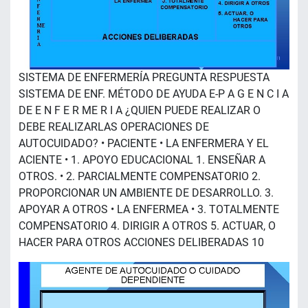
SISTEMA DE ENFERMERÍA PREGUNTA RESPUESTA
SISTEMA DE ENF. MÉTODO DE AYUDA E-P A G E N C I A
DE E N F E R ME R I A ¿QUIEN PUEDE REALIZAR O
DEBE REALIZARLAS OPERACIONES DE
AUTOCUIDADO? • PACIENTE • LA ENFERMERA Y EL
ACIENTE • 1. APOYO EDUCACIONAL 1. ENSEÑAR A
OTROS. • 2. PARCIALMENTE COMPENSATORIO 2.
PROPORCIONAR UN AMBIENTE DE DESARROLLO. 3.
APOYAR A OTROS • LA ENFERMEA • 3. TOTALMENTE
COMPENSATORIO 4. DIRIGIR A OTROS 5. ACTUAR, O
HACER PARA OTROS ACCIONES DELIBERADAS 10