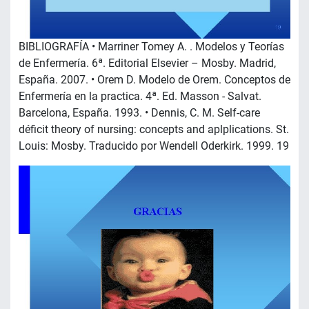
BIBLIOGRAFÍA • Marriner Tomey A. . Modelos y Teorías
de Enfermería. 6ª. Editorial Elsevier – Mosby. Madrid,
España. 2007. • Orem D. Modelo de Orem. Conceptos de
Enfermería en la practica. 4ª. Ed. Masson - Salvat.
Barcelona, España. 1993. • Dennis, C. M. Self-care
déficit theory of nursing: concepts and aplplications. St.
Louis: Mosby. Traducido por Wendell Oderkirk. 1999. 19