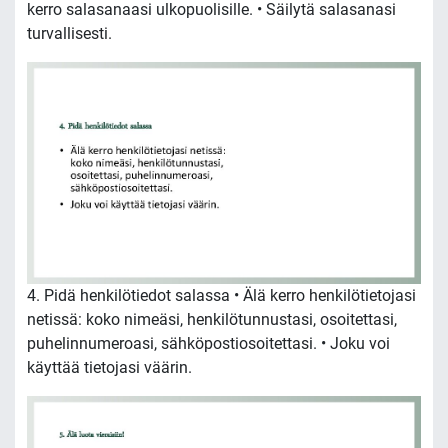
kerro salasanaasi ulkopuolisille. • Säilytä salasanasi
turvallisesti.
4. Pidä henkilötiedot salassa • Älä kerro henkilötietojasi
netissä: koko nimeäsi, henkilötunnustasi, osoitettasi,
puhelinnumeroasi, sähköpostiosoitettasi. • Joku voi
käyttää tietojasi väärin.