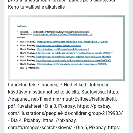
Kerro turvalliselle aikuiselle
Lähdeluettelo • Ilmonen, P. Nettietiketti. Internetin
käyttäytymissäännöt selkokielellä. Saatavissa: https:
//papunet. net/fileadmin/muut/Esitteet/Nettietiketti.
pdf Kuvalähteet • Dia 3, Pixabay. https: //pixabay.
com/illustrations/people-kids-children-group-2129933/
• Dia 4, Pixabay. https: //pixabay.
com/fi/images/search/klovni/ • Dia 5, Pixabay. https: