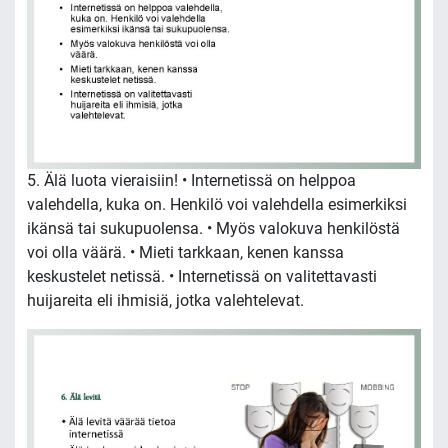
5. Älä luota vieraisiin! • Internetissä on helppoa
valehdella, kuka on. Henkilö voi valehdella esimerkiksi
ikänsä tai sukupuolensa. • Myös valokuva henkilöstä
voi olla väärä. • Mieti tarkkaan, kenen kanssa
keskustelet netissä. • Internetissä on valitettavasti
huijareita eli ihmisiä, jotka valehtelevat.