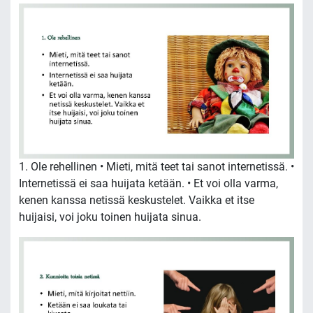
1. Ole rehellinen • Mieti, mitä teet tai sanot internetissä. •
Internetissä ei saa huijata ketään. • Et voi olla varma,
kenen kanssa netissä keskustelet. Vaikka et itse
huijaisi, voi joku toinen huijata sinua.