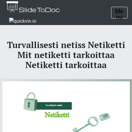
Me
nu
Turvallisesti netiss Netiketti
Mit netiketti tarkoittaa
Netiketti tarkoittaa