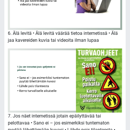
6. Älä levitä • Älä levitä väärää tietoa internetissä • Älä
jaa kavereiden kuvia tai videoita ilman lupaa
7. Jos näet internetissä jotain epäilyttävää tai
pelottavaa • Sano ei – jos esimerkiksi tuntematon
pyytää lähettämään kuvasi • Lähde pois tilanteesta •