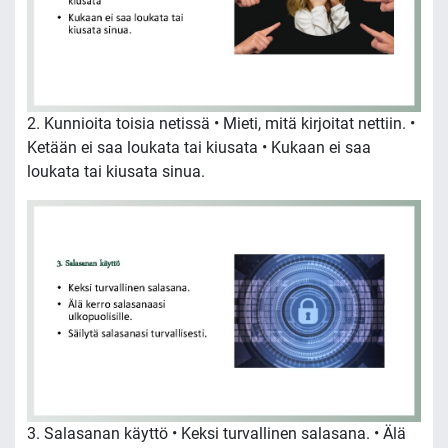
2. Kunnioita toisia netissä • Mieti, mitä kirjoitat nettiin. •
Ketään ei saa loukata tai kiusata • Kukaan ei saa
loukata tai kiusata sinua.
3. Salasanan käyttö • Keksi turvallinen salasana. • Älä