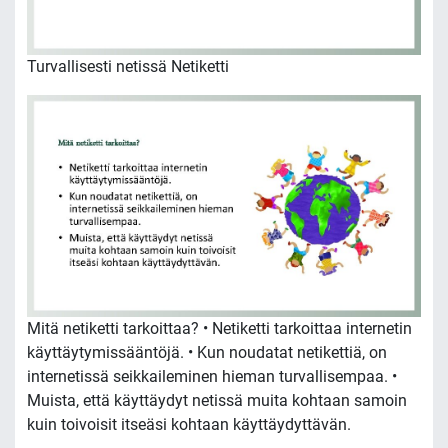
Turvallisesti netissä Netiketti
Mitä netiketti tarkoittaa? • Netiketti tarkoittaa internetin
käyttäytymissääntöjä. • Kun noudatat netikettiä, on
internetissä seikkaileminen hieman turvallisempaa. •
Muista, että käyttäydyt netissä muita kohtaan samoin
kuin toivoisit itseäsi kohtaan käyttäydyttävän.