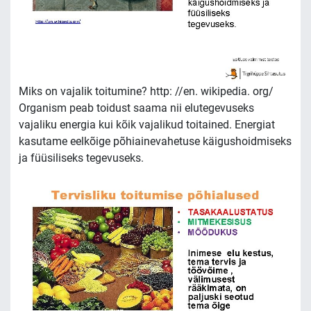
Miks on vajalik toitumine? http: //en. wikipedia. org/
Organism peab toidust saama nii elutegevuseks
vajaliku energia kui kõik vajalikud toitained. Energiat
kasutame eelkõige põhiainevahetuse käigushoidmiseks
ja füüsiliseks tegevuseks.