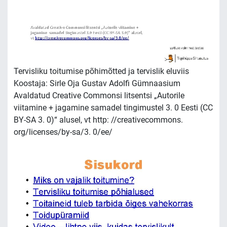
Tervisliku toitumise põhimõtted ja tervislik eluviis
Koostaja: Sirle Oja Gustav Adolfi Gümnaasium
Avaldatud Creative Commonsi litsentsi „Autorile
viitamine + jagamine samadel tingimustel 3. 0 Eesti (CC
BY-SA 3. 0)“ alusel, vt http: //creativecommons.
org/licenses/by-sa/3. 0/ee/