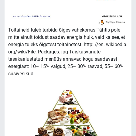
Toitaineid tuleb tarbida õiges vahekorras Tähtis pole
mitte ainult toidust saadav energia hulk, vaid ka see, et
energia tuleks õigetest toitainetest. http: //en. wikipedia.
org/wiki/File: Packages. jpg Täiskasvanute
tasakaalustatud menüüs annavad kogu saadavast
energiast: 10– 15% valgud, 25– 30% rasvad, 55– 60%
süsivesikud