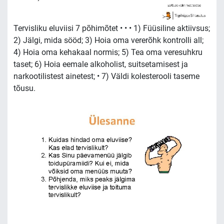
Tervisliku eluviisi 7 põhimõtet • • • 1) Füüsiline aktiivsus;
2) Jälgi, mida sööd; 3) Hoia oma vererõhk kontrolli all;
4) Hoia oma kehakaal normis; 5) Tea oma veresuhkru
taset; 6) Hoia eemale alkoholist, suitsetamisest ja
narkootilistest ainetest; • 7) Väldi kolesterooli taseme
tõusu.