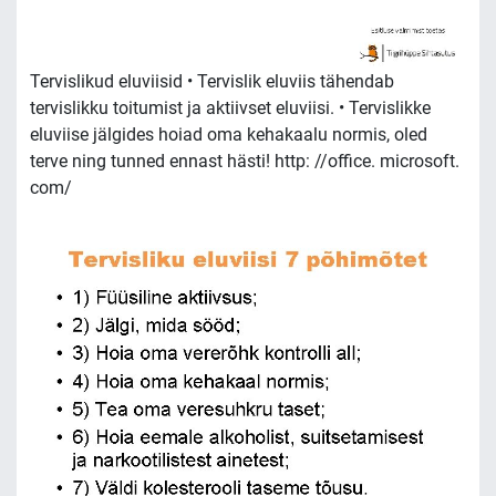
Tervislikud eluviisid • Tervislik eluviis tähendab
tervislikku toitumist ja aktiivset eluviisi. • Tervislikke
eluviise jälgides hoiad oma kehakaalu normis, oled
terve ning tunned ennast hästi! http: //office. microsoft.
com/