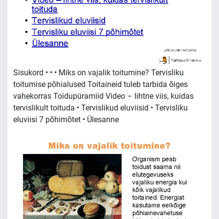
Sisukord • • • Miks on vajalik toitumine? Tervisliku
toitumise põhialused Toitaineid tuleb tarbida õiges
vahekorras Toidupüramiid Video – lihtne viis, kuidas
tervislikult toituda • Tervislikud eluviisid • Tervisliku
eluviisi 7 põhimõtet • Ülesanne