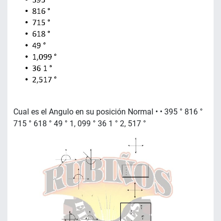
Cual es el Angulo en su posición Normal • • 395 ° 816 °
715 ° 618 ° 49 ° 1, 099 ° 36 1 ° 2, 517 °