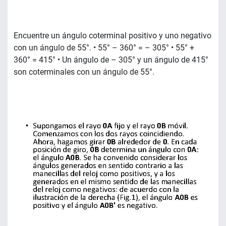
Encuentre un ángulo coterminal positivo y uno negativo
con un ángulo de 55°. • 55° – 360° = – 305° • 55° +
360° = 415° • Un ángulo de – 305° y un ángulo de 415°
son coterminales con un ángulo de 55°.