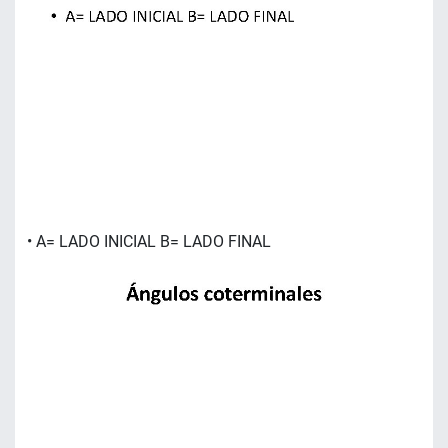
• A= LADO INICIAL B= LADO FINAL