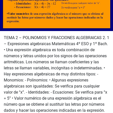
TEMA 2 – POLINOMIOS Y FRACCIONES ALGEBRAICAS 2. 1
– Expresiones algebraicas Matemáticas 4º ESO y 1º Bach.
• Una expresión algebraica es toda combinación de
números y letras unidos por los signos de las operaciones
aritméticas. Los números se llaman coeficientes y las
letras se llaman variables, incógnitas o indeterminadas. •
Hay expresiones algebraicas de muy distintos tipos: -
Monomios: - Polinomios: • Algunas expresiones
algebraicas son igualdades: Se verifica para cualquier
valor de “x”. - Identidades: - Ecuaciones: Se verifica para “x
= 5” • Valor numérico de una expresión algebraica es el
número que se obtiene al sustituir las letras por números
dados y hacer las operaciones indicadas en la expresión.