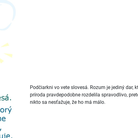
Podčiarkni vo vete slovesá. Rozum je jediný dar, k
príroda pravdepodobne rozdelila spravodlivo, pret
nikto sa nesťažuje, že ho má málo.