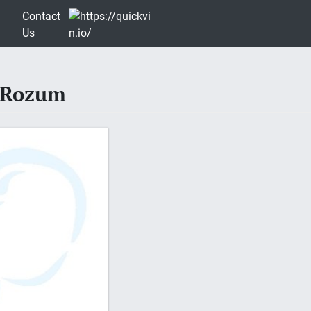
Contact
Us
s Rozum