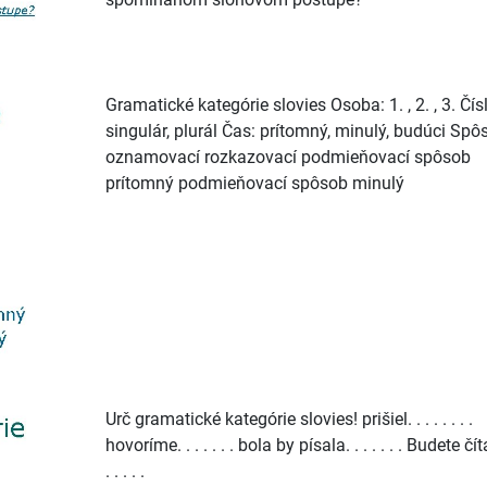
Gramatické kategórie slovies Osoba: 1. , 2. , 3. Čís
singulár, plurál Čas: prítomný, minulý, budúci Spô
oznamovací rozkazovací podmieňovací spôsob
prítomný podmieňovací spôsob minulý
Urč gramatické kategórie slovies! prišiel. . . . . . . .
hovoríme. . . . . . . bola by písala. . . . . . . Budete čít
. . . . .