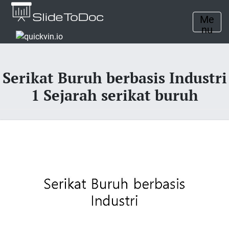
Me
nu
Serikat Buruh berbasis Industri
1 Sejarah serikat buruh