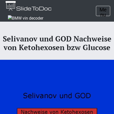
Me
nu
Selivanov und GOD Nachweise
von Ketohexosen bzw Glucose