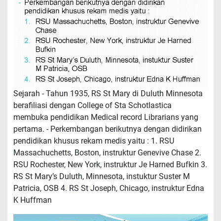
Sejarah - Tahun 1935, RS St Mary di Duluth Minnesota
berafiliasi dengan College of Sta Schotlastica
membuka pendidikan Medical record Librarians yang
pertama. - Perkembangan berikutnya dengan didirikan
pendidikan khusus rekam medis yaitu : 1. RSU
Massachuchetts, Boston, instruktur Genevive Chase 2.
RSU Rochester, New York, instruktur Je Harned Bufkin 3.
RS St Mary’s Duluth, Minnesota, instuktur Suster M
Patricia, OSB 4. RS St Joseph, Chicago, instruktur Edna
K Huffman