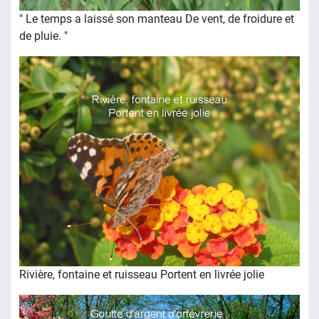
" Le temps a laissé son manteau De vent, de froidure et
de pluie. "
Rivière, fontaine et ruisseau Portent en livrée jolie