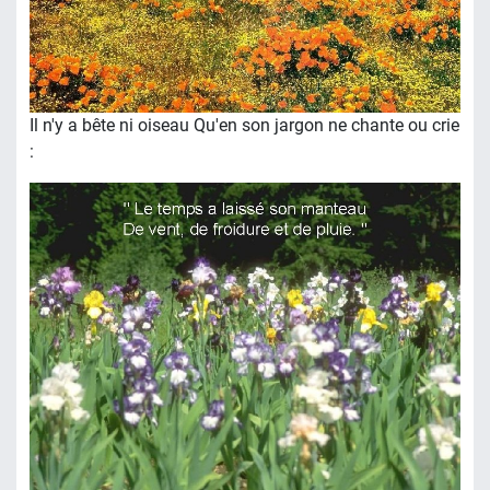
Il n'y a bête ni oiseau Qu'en son jargon ne chante ou crie
: