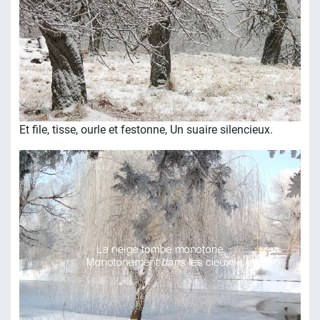
Et file, tisse, ourle et festonne, Un suaire silencieux.