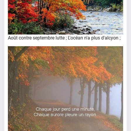
Août contre septembre lutte ; L'océan n'a plus d'alcyon ;