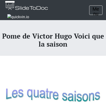
Me
nu
Pome de Victor Hugo Voici que
la saison