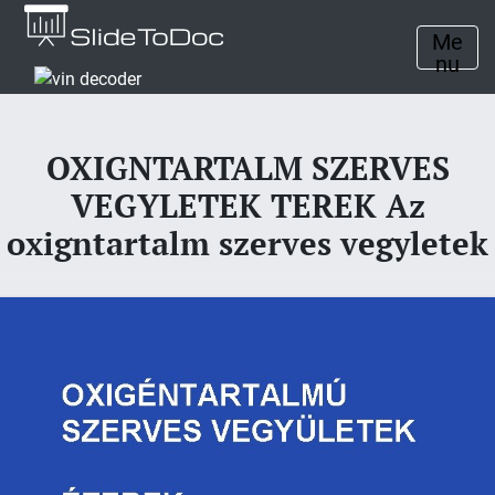
Me
nu
OXIGNTARTALM SZERVES
VEGYLETEK TEREK Az
oxigntartalm szerves vegyletek