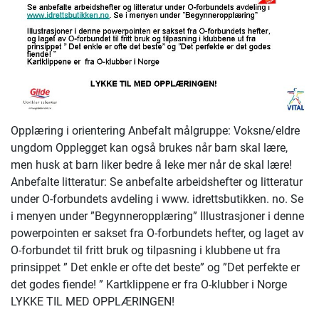
Opplæring i orientering Anbefalt målgruppe: Voksne/eldre
ungdom Opplegget kan også brukes når barn skal lære,
men husk at barn liker bedre å leke mer når de skal lære!
Anbefalte litteratur: Se anbefalte arbeidshefter og litteratur
under O-forbundets avdeling i www. idrettsbutikken. no. Se
i menyen under ”Begynneropplæring” Illustrasjoner i denne
powerpointen er sakset fra O-forbundets hefter, og laget av
O-forbundet til fritt bruk og tilpasning i klubbene ut fra
prinsippet ” Det enkle er ofte det beste” og ”Det perfekte er
det godes fiende! ” Kartklippene er fra O-klubber i Norge
LYKKE TIL MED OPPLÆRINGEN!