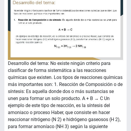
Desarrollo del tema: No existe ningún criterio para
clasificar de forma sistemática a las reacciones
químicas que existen. Los tipos de reacciones químicas
más importantes son: 1. Reacción de Composición o de
síntesis: Es aquella donde dos o más sustancias se
unen para formar un solo producto. A + B → C Un
ejemplo de este tipo de reacción, es la síntesis del
amoniaco o proceso Haber, que consiste en hacer
reaccionar nitrógeno (N 2) e hidrógeno gaseosos (H 2),
para formar amoníaco (NH 3) según la siguiente