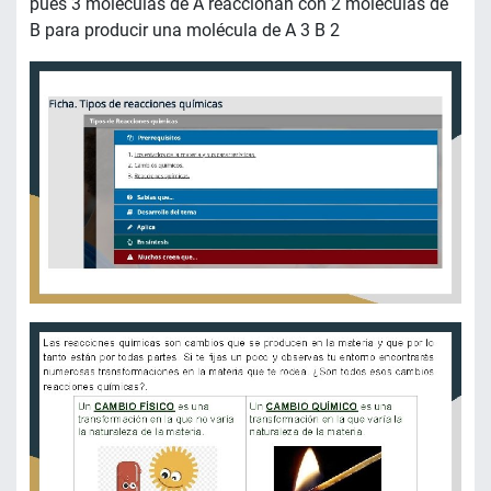
pues 3 moléculas de A reaccionan con 2 moléculas de
B para producir una molécula de A 3 B 2