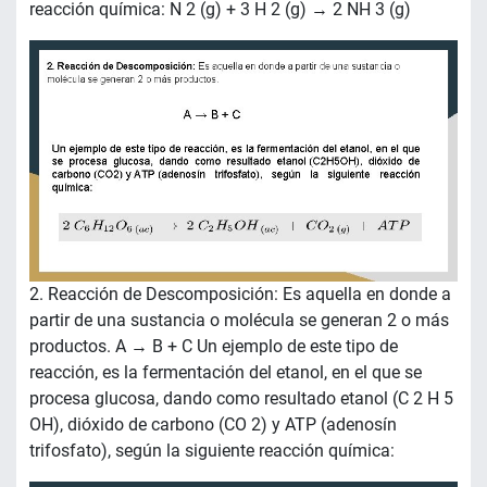
reacción química: N 2 (g) + 3 H 2 (g) → 2 NH 3 (g)
2. Reacción de Descomposición: Es aquella en donde a
partir de una sustancia o molécula se generan 2 o más
productos. A → B + C Un ejemplo de este tipo de
reacción, es la fermentación del etanol, en el que se
procesa glucosa, dando como resultado etanol (C 2 H 5
OH), dióxido de carbono (CO 2) y ATP (adenosín
trifosfato), según la siguiente reacción química: