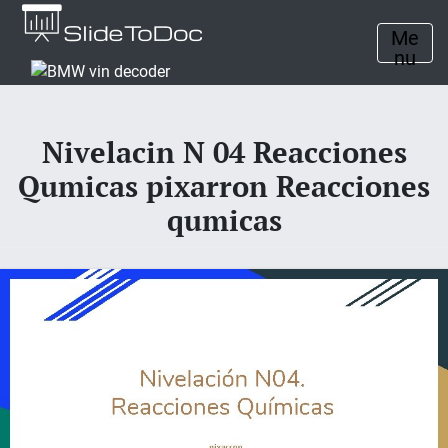
Me
nu
Nivelacin N 04 Reacciones
Qumicas pixarron Reacciones
qumicas