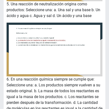
5. Una reacción de neutralización origina como
productos: Seleccione una: a. Una sal y una base b. Un
ácido y agua c. Agua y sal d. Un ácido y una base
6. En una reacción química siempre se cumple que:
Seleccione una: a. Los productos siempre vuelven a su
estado original. b. La masa de todos los reactantes es
igual a la masa de los productos. c. Los reactantes se
pierden después de la transformación. d. La cantidad
de moléculas en los reactantes es igual a la cantidad de