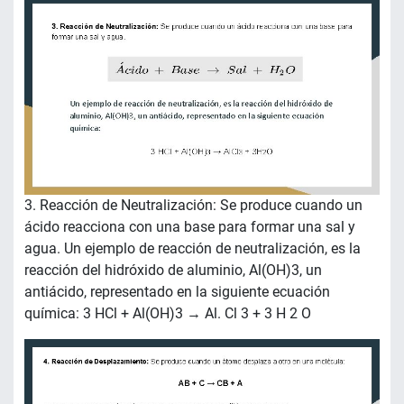
3. Reacción de Neutralización: Se produce cuando un
ácido reacciona con una base para formar una sal y
agua. Un ejemplo de reacción de neutralización, es la
reacción del hidróxido de aluminio, Al(OH)3, un
antiácido, representado en la siguiente ecuación
química: 3 HCl + Al(OH)3 → Al. Cl 3 + 3 H 2 O