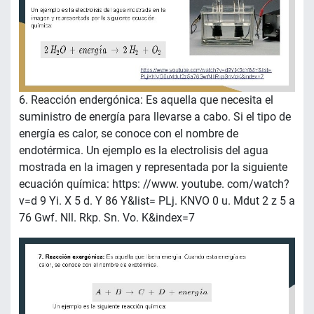
6. Reacción endergónica: Es aquella que necesita el
suministro de energía para llevarse a cabo. Si el tipo de
energía es calor, se conoce con el nombre de
endotérmica. Un ejemplo es la electrolisis del agua
mostrada en la imagen y representada por la siguiente
ecuación química: https: //www. youtube. com/watch?
v=d 9 Yi. X 5 d. Y 86 Y&list= PLj. KNVO 0 u. Mdut 2 z 5 a
76 Gwf. Nll. Rkp. Sn. Vo. K&index=7