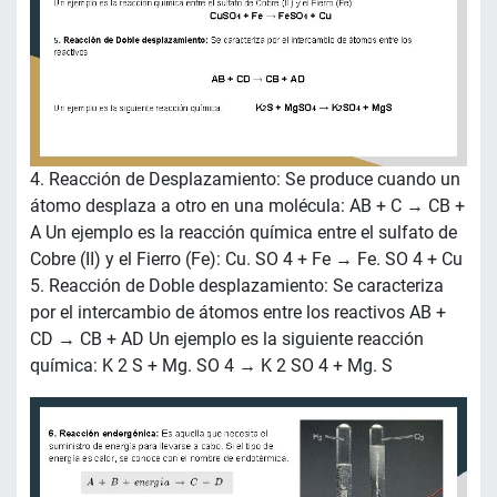
4. Reacción de Desplazamiento: Se produce cuando un
átomo desplaza a otro en una molécula: AB + C → CB +
A Un ejemplo es la reacción química entre el sulfato de
Cobre (II) y el Fierro (Fe): Cu. SO 4 + Fe → Fe. SO 4 + Cu
5. Reacción de Doble desplazamiento: Se caracteriza
por el intercambio de átomos entre los reactivos AB +
CD → CB + AD Un ejemplo es la siguiente reacción
química: K 2 S + Mg. SO 4 → K 2 SO 4 + Mg. S