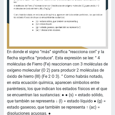
En donde el signo “más” significa “reacciona con” y la
flecha significa “produce”. Esta expresión se lee: “ 4
moléculas de Fierro (Fe) reaccionan con 3 moléculas de
oxígeno molecular (O 2) para producir 2 moléculas de
óxido de hierro (III) (Fe 2 O 3). ” Como habrás notado,
en esta ecuación química, aparecen símbolos entre
paréntesis, los que indican los estados físicos en el que
se encuentran las sustancias: ● ● (s) = estado sólido,
que también se representa ↓ (l) = estado líquido ● (g) =
estado gaseoso, que también se representa ↑ (ac) =
disoluciones acuosas. ●