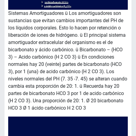
Sistemas Amortiguadores ü Los amortiguadores son
sustancias que evitan cambios importantes del PH de
los líquidos corporales. Esto lo hacen por retención o
liberación de iones de hidrógeno. ü El principal sistema
amortiguador extracelular del organismo es el de
bicarbonato y ácido carbónico. ü Bicarbonato – (HCO
3) – Acido carbónico (H 2 CO 3) ü En condiciones
normales hay 20 (veinte) partes de bicarbonato (HCO
3), por 1 (una) de acido carbónico (H 2 CO 3). Los
niveles normales del PH (7. 35 -7. 45) se alteran cuando
cambia esta proporción de 20: 1. ü Recuerda hay 20
partes de bicarbonato HCO 3 por 1 de acido carbónico
(H 2 CO 3). Una proporción de 20: 1. Ø 20 bicarbonato
HCO 3 Ø 1 ácido carbónico H 2 CO 3