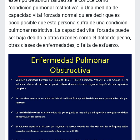
este tipo de abnormalidad se le conoce como
"condición pulmonar restrictiva". ü Una medida de
capacidad vital forzada normal quiere decir que es
poco posible que esta persona sufra de una condición
pulmonar restrictiva. La capacidad vital forzada puede
ser baja debido a otras razones como el dolor de pecho,
otras clases de enfermedades, o falta de esfuerzo.