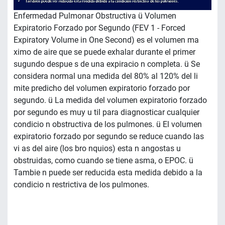
Enfermedad Pulmonar Obstructiva ü Volumen
Expiratorio Forzado por Segundo (FEV 1 - Forced
Expiratory Volume in One Second) es el volumen ma
ximo de aire que se puede exhalar durante el primer
sugundo despue s de una expiracio n completa. ü Se
considera normal una medida del 80% al 120% del li
mite predicho del volumen expiratorio forzado por
segundo. ü La medida del volumen expiratorio forzado
por segundo es muy u til para diagnosticar cualquier
condicio n obstructiva de los pulmones. ü El volumen
expiratorio forzado por segundo se reduce cuando las
vi as del aire (los bro nquios) esta n angostas u
obstruidas, como cuando se tiene asma, o EPOC. ü
Tambie n puede ser reducida esta medida debido a la
condicio n restrictiva de los pulmones.