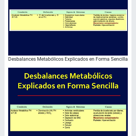
Desbalances Metabólicos Explicados en Forma Sencilla