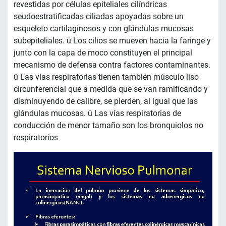
revestidas por células epiteliales cilíndricas
seudoestratificadas ciliadas apoyadas sobre un
esqueleto cartilaginosos y con glándulas mucosas
subepiteliales. ü Los cilios se mueven hacia la faringe y
junto con la capa de moco constituyen el principal
mecanismo de defensa contra factores contaminantes.
ü Las vías respiratorias tienen también músculo liso
circunferencial que a medida que se van ramificando y
disminuyendo de calibre, se pierden, al igual que las
glándulas mucosas. ü Las vías respiratorias de
conducción de menor tamaño son los bronquiolos no
respiratorios