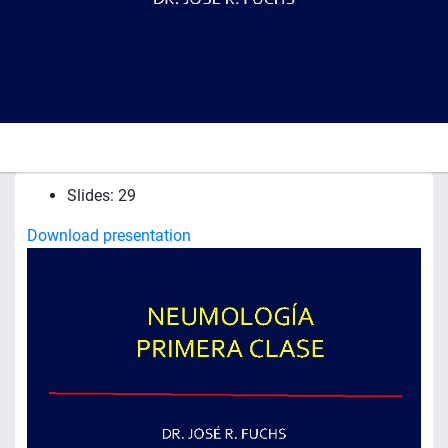
Slides: 29
Download presentation