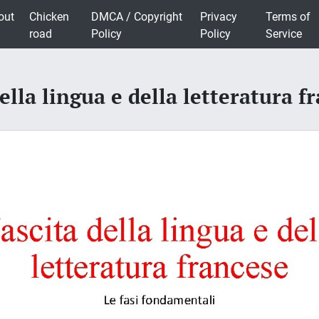
out
Chicken
DMCA / Copyright
Privacy
Terms of
road
Policy
Policy
Service
ella lingua e della letteratura f