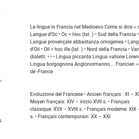
Le lingue in Francia nel Medioevo Come si dice « sì
Langue d’Oc • Oc < Hoc (lat. ) • Sud della Francia •
Langue provençale abbastanza omogenea • Lang
d’Oil • Oil < hoc ille (lat. ) • Nord della Francia • Var
dialetti: • • • Lingua piccarda Lingua vallone Lore
Lingua borgognona Anglonormanno…. Francien => 
de -France
Evoluzione del Francese • Ancien français : XI – XII
Moyen français: XIV – inizio XVII s. • Français
classique: XVII – XVIII s. • Français moderne: XIX
s. • Français contemporain: XX – XXI