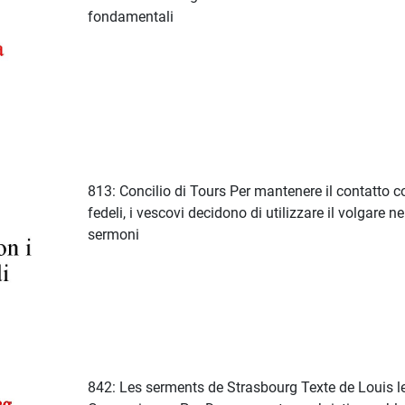
fondamentali
813: Concilio di Tours Per mantenere il contatto co
fedeli, i vescovi decidono di utilizzare il volgare ne
sermoni
842: Les serments de Strasbourg Texte de Louis l