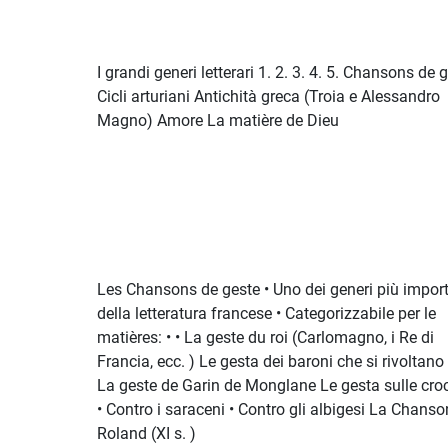
I grandi generi letterari 1. 2. 3. 4. 5. Chansons de 
Cicli arturiani Antichità greca (Troia e Alessandro
Magno) Amore La matière de Dieu
Les Chansons de geste • Uno dei generi più import
della letteratura francese • Categorizzabile per le
matières: • • La geste du roi (Carlomagno, i Re di
Francia, ecc. ) Le gesta dei baroni che si rivoltano 
La geste de Garin de Monglane Le gesta sulle croc
• Contro i saraceni • Contro gli albigesi La Chanso
Roland (XI s. )