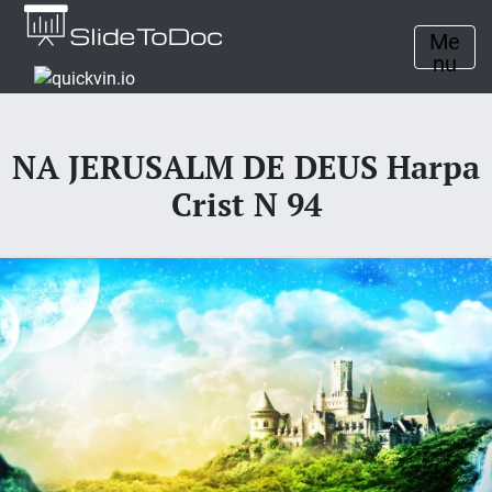
Me
nu
NA JERUSALM DE DEUS Harpa
Crist N 94