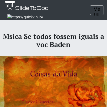
Me
nu
Msica Se todos fossem iguais a
voc Baden