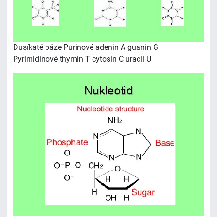
Dusíkaté báze Purinové adenin A guanin G
Pyrimidinové thymin T cytosin C uracil U