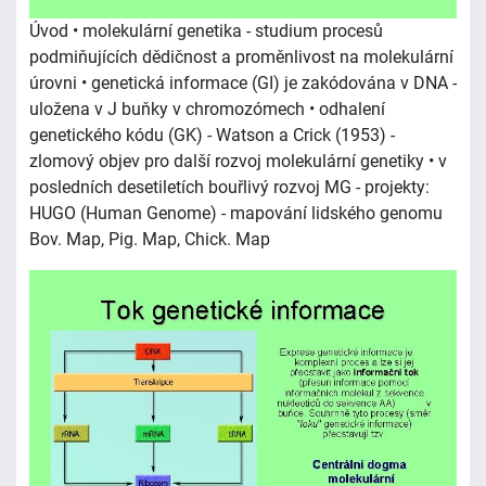
Úvod • molekulární genetika - studium procesů
podmiňujících dědičnost a proměnlivost na molekulární
úrovni • genetická informace (GI) je zakódována v DNA -
uložena v J buňky v chromozómech • odhalení
genetického kódu (GK) - Watson a Crick (1953) -
zlomový objev pro další rozvoj molekulární genetiky • v
posledních desetiletích bouřlivý rozvoj MG - projekty:
HUGO (Human Genome) - mapování lidského genomu
Bov. Map, Pig. Map, Chick. Map