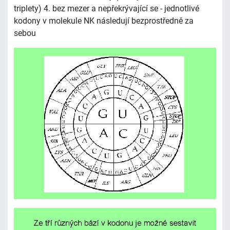
triplety) 4. bez mezer a nepřekrývající se - jednotlivé
kodony v molekule NK následují bezprostředně za
sebou