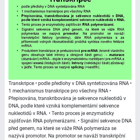
Transkripce • podle předlohy v DNA syntetizována RNA •
1 mechanismus transkripce pro všechny RNA •
Přepisována, transkribována je sekvence nukleotidů v
DNA, podle které vzniká komplementární sekvence
nukleotidů v RNA. • Tento proces je enzymaticky
zajišťován RNA polymerázami. • Signální sekvence DNA
před genem, na které se váže RNA polymeráza se
nazývá promotor. Na promotor se naváží transkripční