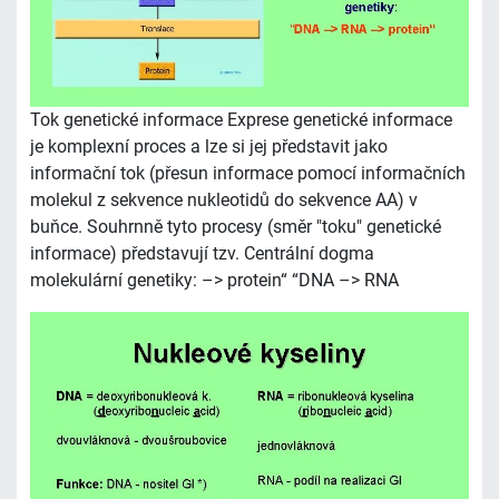
Tok genetické informace Exprese genetické informace
je komplexní proces a lze si jej představit jako
informační tok (přesun informace pomocí informačních
molekul z sekvence nukleotidů do sekvence AA) v
buňce. Souhrnně tyto procesy (směr "toku" genetické
informace) představují tzv. Centrální dogma
molekulární genetiky: –> protein“ “DNA –> RNA