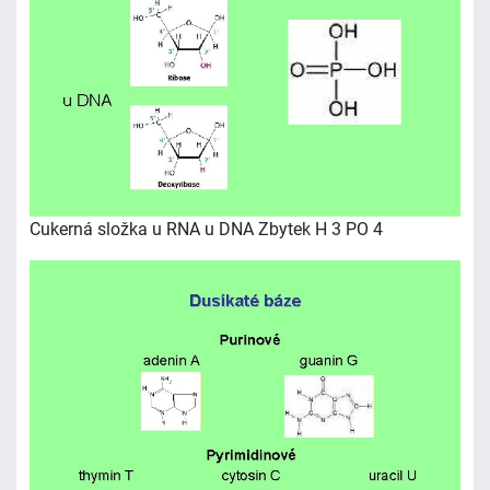
Cukerná složka u RNA u DNA Zbytek H 3 PO 4