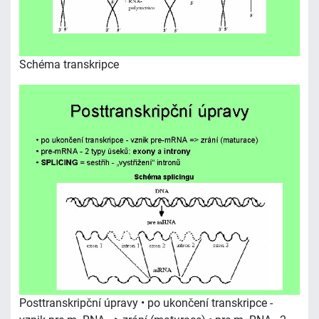
Schéma transkripce
Posttranskripční úpravy • po ukončení transkripce -