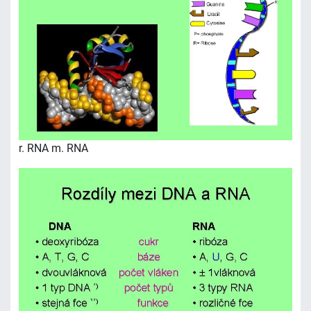
r. RNA m. RNA