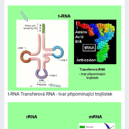
t-RNA Transferová RNA - tvar připomínající trojlístek