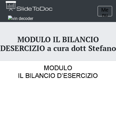
Me
nu
MODULO IL BILANCIO
DESERCIZIO a cura dott Stefano