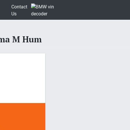
Contact
Us
ama M Hum