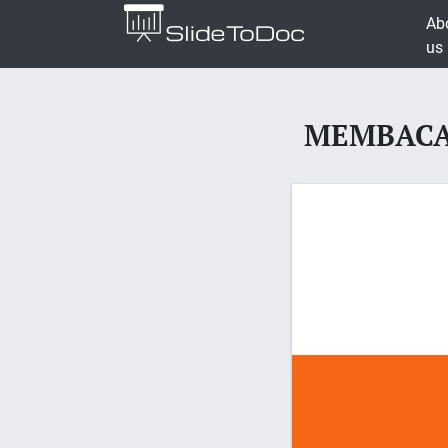
Ab
us
MEMBACA 