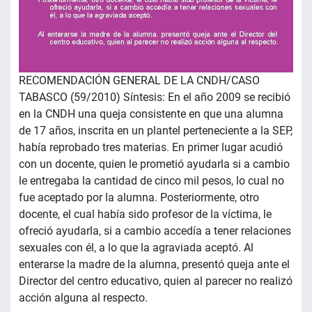
RECOMENDACIÓN GENERAL DE LA CNDH/CASO
TABASCO (59/2010) Síntesis: En el año 2009 se recibió
en la CNDH una queja consistente en que una alumna
de 17 años, inscrita en un plantel perteneciente a la SEP,
había reprobado tres materias. En primer lugar acudió
con un docente, quien le prometió ayudarla si a cambio
le entregaba la cantidad de cinco mil pesos, lo cual no
fue aceptado por la alumna. Posteriormente, otro
docente, el cual había sido profesor de la víctima, le
ofreció ayudarla, si a cambio accedía a tener relaciones
sexuales con él, a lo que la agraviada aceptó. Al
enterarse la madre de la alumna, presentó queja ante el
Director del centro educativo, quien al parecer no realizó
acción alguna al respecto.