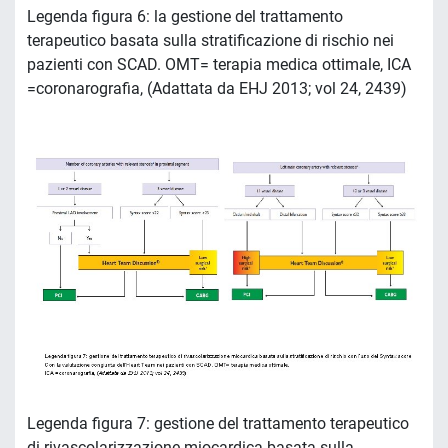
Legenda figura 6: la gestione del trattamento
terapeutico basata sulla stratificazione di rischio nei
pazienti con SCAD. OMT= terapia medica ottimale, ICA
=coronarografia, (Adattata da EHJ 2013; vol 24, 2439)
Legenda figura 7: gestione del trattamento terapeutico
di rivascolarizzazione miocardica basata sulla