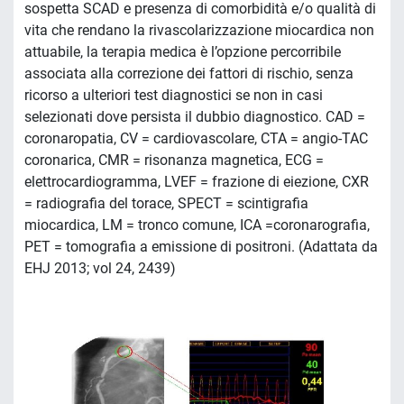
sospetta SCAD e presenza di comorbidità e/o qualità di
vita che rendano la rivascolarizzazione miocardica non
attuabile, la terapia medica è l’opzione percorribile
associata alla correzione dei fattori di rischio, senza
ricorso a ulteriori test diagnostici se non in casi
selezionati dove persista il dubbio diagnostico. CAD =
coronaropatia, CV = cardiovascolare, CTA = angio-TAC
coronarica, CMR = risonanza magnetica, ECG =
elettrocardiogramma, LVEF = frazione di eiezione, CXR
= radiografia del torace, SPECT = scintigrafia
miocardica, LM = tronco comune, ICA =coronarografia,
PET = tomografia a emissione di positroni. (Adattata da
EHJ 2013; vol 24, 2439)