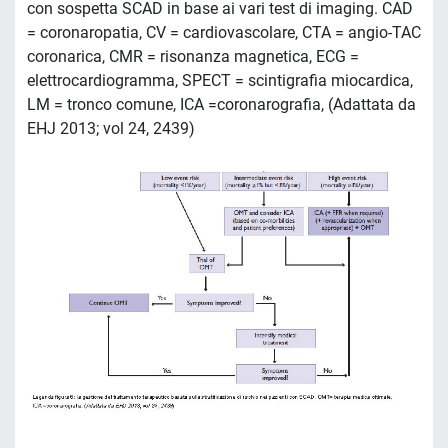
con sospetta SCAD in base ai vari test di imaging. CAD
= coronaropatia, CV = cardiovascolare, CTA = angio-TAC
coronarica, CMR = risonanza magnetica, ECG =
elettrocardiogramma, SPECT = scintigrafia miocardica,
LM = tronco comune, ICA =coronarografia, (Adattata da
EHJ 2013; vol 24, 2439)