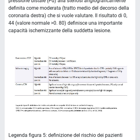
pressione distale (Pd) alla stenosi angiograficamente
definita come moderata (tratto medio del decorso della
coronaria destra) che si vuole valutare. Il risultato di 0,
44 (valore normale >0. 80) definisce una importante
capacità ischemizzante della suddetta lesione.
Legenda figura 5: definizione del rischio dei pazienti