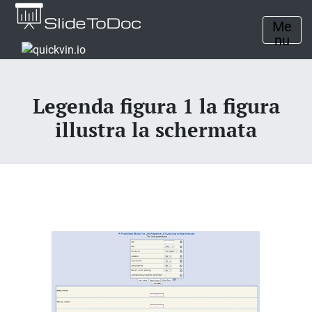
Me
nu
Legenda figura 1 la figura
illustra la schermata