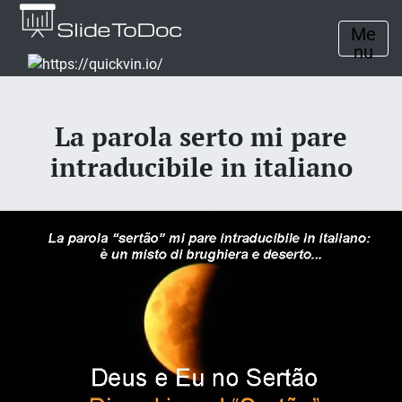
Me
nu
La parola serto mi pare
intraducibile in italiano