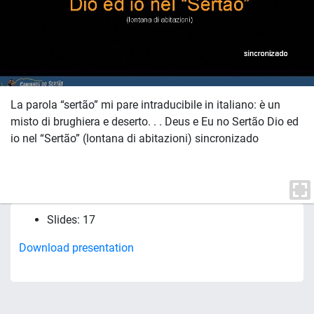
La parola “sertão” mi pare intraducibile in italiano: è un
misto di brughiera e deserto. . . Deus e Eu no Sertão Dio ed
io nel “Sertão” (lontana di abitazioni) sincronizado
Slides: 17
Download presentation