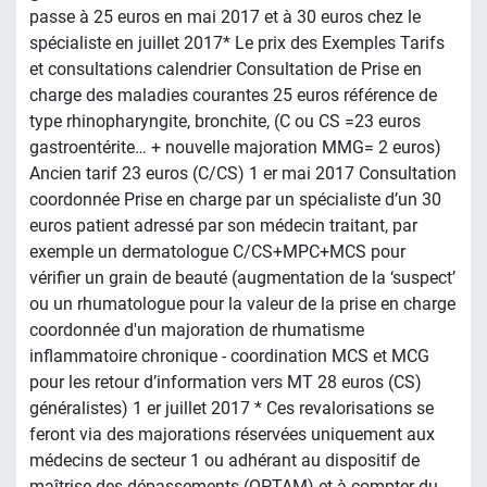
passe à 25 euros en mai 2017 et à 30 euros chez le
spécialiste en juillet 2017* Le prix des Exemples Tarifs
et consultations calendrier Consultation de Prise en
charge des maladies courantes 25 euros référence de
type rhinopharyngite, bronchite, (C ou CS =23 euros
gastroentérite… + nouvelle majoration MMG= 2 euros)
Ancien tarif 23 euros (C/CS) 1 er mai 2017 Consultation
coordonnée Prise en charge par un spécialiste d’un 30
euros patient adressé par son médecin traitant, par
exemple un dermatologue C/CS+MPC+MCS pour
vérifier un grain de beauté (augmentation de la ‘suspect’
ou un rhumatologue pour la valeur de la prise en charge
coordonnée d'un majoration de rhumatisme
inflammatoire chronique - coordination MCS et MCG
pour les retour d’information vers MT 28 euros (CS)
généralistes) 1 er juillet 2017 * Ces revalorisations se
feront via des majorations réservées uniquement aux
médecins de secteur 1 ou adhérant au dispositif de
maîtrise des dépassements (OPTAM) et à compter du