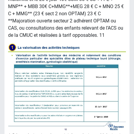
MNP** + MBB 30€ C+MMG**+MEG 28 € C + MNO 25 €
C + MMG** (23 € sect 2 non OPTAM) 23 € C
**Majoration ouverte secteur 2 adhérent OPTAM ou
CAS, ou consultations des enfants relevant de l’ACS ou
de la CMUC et réalisées à tarif opposables. 11