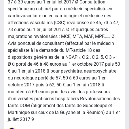
37 à 39 euros au 1 er juillet 2017 Ø Consultation
spécifique au cabinet par un médecin spécialiste en
cardiovasculaire ou en cardiologie et médecine des
affections vasculaires (CSC) revalorisée de 45, 73 à 47,
73 euros au 1 er juillet 2017. Ø Et quelques autres
majorations revalorisées : MCE, MTA, MAF, MPF…… Ø
Avis ponctuel de consultant (effectué par le médecin
spécialiste à la demande du MT-article 18 des
dispositions générales de la NGAP « C 2 , C 2, 5, C 3 » :
Ø ü porté de 46 à 48 euros au 1 er octobre 2017 puis 50
€ au 1 er juin 2018 ü pour psychiatre, neuropsychiatre
ou neurologue porté de 57, 50 à 60 euros au 1 er
octobre 2017 puis à 62, 50 € au 1 er juin 2018 ü
maintenu à 69 euros pour les avis des professeurs
d’universités-praticiens hospitaliers Revalorisations des
tarifs DOM (alignement des tarifs de Guadeloupe et
Martinique sur ceux de la Guyane et la Réunion) au 1 er
juillet 2017 9