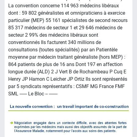
La convention concerne 114 963 médecins libéraux
dont : 59 802 généralistes et omnipraticiens à exercice
particulier (MEP) 55 161 spécialistes de second recours
85 317 médecins de secteur 1 et 29 646 médecins de
secteur 2 99% des médecins libéraux sont
conventionnés Ils facturent 340 millions de
consultations (toutes spécialités) par an Patientèle
moyenne par médecin traitant généraliste (hors MEP) :
864 patients de plus de 16 ans Dont 197 en affection
longue durée (ALD) 2 J Vert B de Rochambeau P Cuq E
Henry JP Hamon C Leicher JP Ortiz Ils sont représentés
par 5 syndicats représentatifs : CSMF MG France FMF
SML ------ Le Bloc -- -------