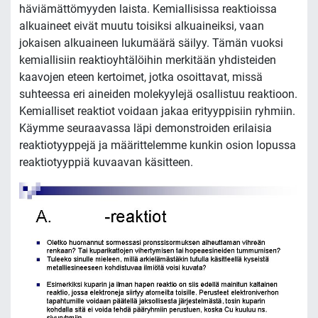
häviämättömyyden laista. Kemiallisissa reaktioissa
alkuaineet eivät muutu toisiksi alkuaineiksi, vaan
jokaisen alkuaineen lukumäärä säilyy. Tämän vuoksi
kemiallisiin reaktioyhtälöihin merkitään yhdisteiden
kaavojen eteen kertoimet, jotka osoittavat, missä
suhteessa eri aineiden molekyylejä osallistuu reaktioon.
Kemialliset reaktiot voidaan jakaa erityyppisiin ryhmiin.
Käymme seuraavassa läpi demonstroiden erilaisia
reaktiotyyppejä ja määrittelemme kunkin osion lopussa
reaktiotyyppiä kuvaavan käsitteen.