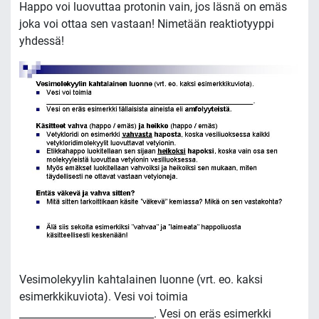
Happo voi luovuttaa protonin vain, jos läsnä on emäs
joka voi ottaa sen vastaan! Nimetään reaktiotyyppi
yhdessä!
Vesimolekyylin kahtalainen luonne (vrt. eo. kaksi
esimerkkikuviota). Vesi voi toimia
___________________________. Vesi on eräs esimerkki