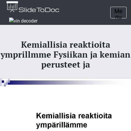
Me
nu
Kemiallisia reaktioita
ymprillmme Fysiikan ja kemian
perusteet ja