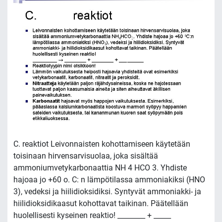
C. reaktiot Leivonnaisten kohottamiseen käytetään
toisinaan hirvensarvisuolaa, joka sisältää
ammoniumvetykarbonaattia NH 4 HCO 3. Yhdiste
hajoaa jo +60 o. C: n lämpötilassa ammoniakiksi (HNO
3), vedeksi ja hiilidioksidiksi. Syntyvät ammoniakki- ja
hiilidioksidikaasut kohottavat taikinan. Päätellään
huolellisesti kyseinen reaktio! ________ + _____