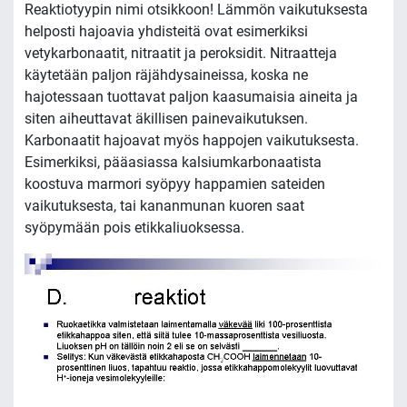
Reaktiotyypin nimi otsikkoon! Lämmön vaikutuksesta
helposti hajoavia yhdisteitä ovat esimerkiksi
vetykarbonaatit, nitraatit ja peroksidit. Nitraatteja
käytetään paljon räjähdysaineissa, koska ne
hajotessaan tuottavat paljon kaasumaisia aineita ja
siten aiheuttavat äkillisen painevaikutuksen.
Karbonaatit hajoavat myös happojen vaikutuksesta.
Esimerkiksi, pääasiassa kalsiumkarbonaatista
koostuva marmori syöpyy happamien sateiden
vaikutuksesta, tai kananmunan kuoren saat
syöpymään pois etikkaliuoksessa.