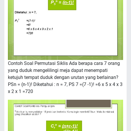
Contoh Soal Permutasi Siklis Ada berapa cara 7 orang
yang duduk mengelilingi meja dapat menempati
ketujuh tempat duduk dengan urutan yang berlainan?
PSn = (n-1)! Diketahui : n = 7, PS 7 =(7 -1)! =6 x 5 x 4 x 3
x 2 x 1 =720