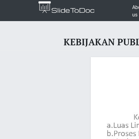
Ab
us
KEBIJAKAN PUBLI