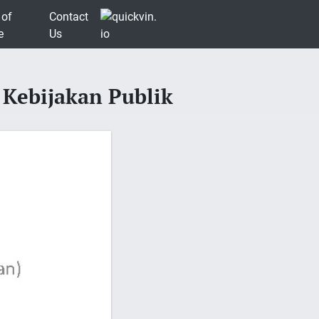
 of
Contact
e
Us
Kebijakan Publik