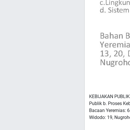
KEBIJAKAN PUBLIK K
Publik b. Proses Ke
Bacaan Yeremias: 66
Widodo: 19, Nugroh