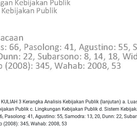
ULIAH 3 Kerangka Analisis Kebijakan Publik (lanjutan) a. Lua
bijakan Publik c. Lingkungan Kebijakan Publik d. Sistem Kebija
, Pasolong: 41, Agustino: 55, Samodra: 13, 20, Dunn: 22, Subars
o (2008): 345, Wahab: 2008, 53