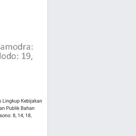
s Lingkup Kebijakan
Luas Lingkup Kebijakan Publik
kan Publik Bahan
ono: 8, 14, 18,