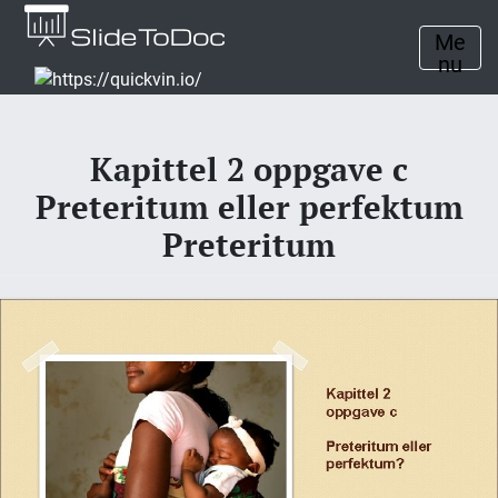
Me
nu
Kapittel 2 oppgave c
Preteritum eller perfektum
Preteritum