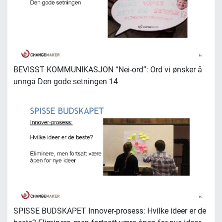
BEVISST KOMMUNIKASJON “Nei-ord”: Ord vi ønsker å
unngå Den gode setningen 14
SPISSE BUDSKAPET Innover-prosess: Hvilke ideer er de