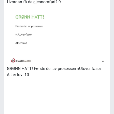
Hvordan få de gjennomført? 9
GRØNN HATT! Første del av prosessen «Utover-fase»
Alt er lov! 10