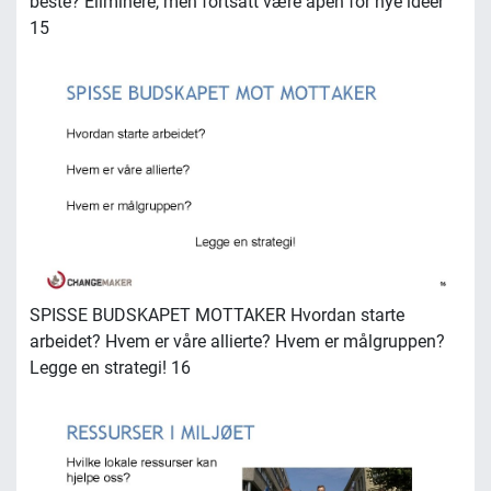
beste? Eliminere, men fortsatt være åpen for nye ideer
15
SPISSE BUDSKAPET MOTTAKER Hvordan starte
arbeidet? Hvem er våre allierte? Hvem er målgruppen?
Legge en strategi! 16