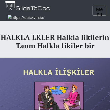
Me
nu
HALKLA LKLER Halkla likilerin
Tanm Halkla likiler bir