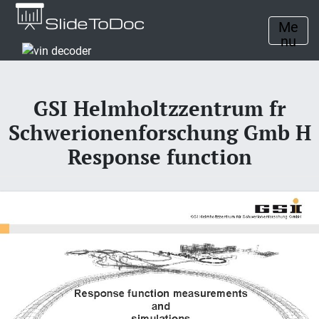
Me
nu
GSI Helmholtzzentrum fr
Schwerionenforschung Gmb H
Response function