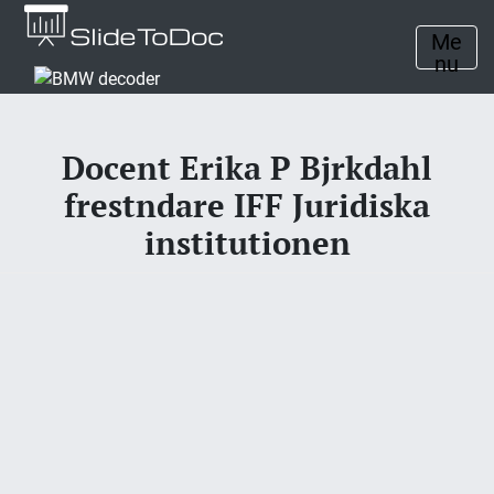
Me
nu
Docent Erika P Bjrkdahl
frestndare IFF Juridiska
institutionen